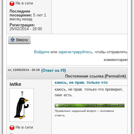
Не в сети
Последнее
посещение:
5 лет 1
месяц назад
Регистрация:
25/02/2014 - 18:00
Вверху
Войдите
или
зарегистрируйтесь
, чтобы отправлять
комментарии
пт, 13/06/2014 - 20:18
(Ответ на #9)
Постоянная ссылка (Permalink)
каюсь, не прав. только что
iwtke
каюсь, не прав. только что проверил,
пинг есть.
Правильно заданный вопрос – половина
ответа.
Не в сети