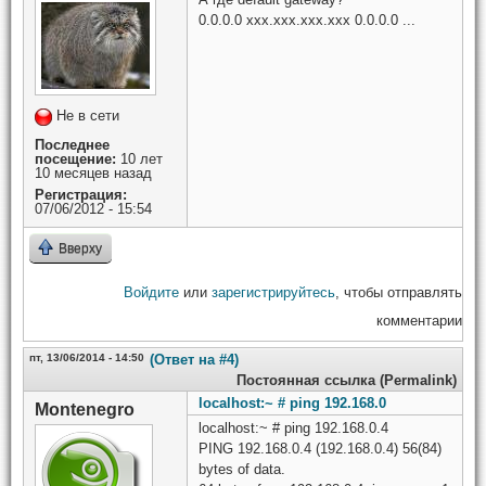
0.0.0.0 xxx.xxx.xxx.xxx 0.0.0.0 ...
Не в сети
Последнее
посещение:
10 лет
10 месяцев назад
Регистрация:
07/06/2012 - 15:54
Вверху
Войдите
или
зарегистрируйтесь
, чтобы отправлять
комментарии
пт, 13/06/2014 - 14:50
(Ответ на #4)
Постоянная ссылка (Permalink)
localhost:~ # ping 192.168.0
Montenegro
localhost:~ # ping 192.168.0.4
PING 192.168.0.4 (192.168.0.4) 56(84)
bytes of data.