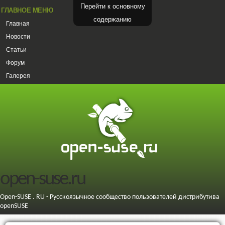
Перейти к основному
ГЛАВНОЕ МЕНЮ
содержанию
Главная
Новости
Статьи
Форум
Галерея
open-suse.ru
Open-SUSE . RU - Русскоязычное сообщество пользователей дистрибутива
openSUSE