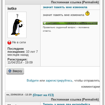
Постоянная ссылка (Permalink)
значит память мне изменила
iwtke
значит память мне изменила
Правильно заданный вопрос – половина
ответа.
Не в сети
Последнее
посещение:
10 лет 7
месяцев назад
Регистрация:
11/04/2014 - 19:09
Вверху
Войдите
или
зарегистрируйтесь
, чтобы отправлять
комментарии
пн, 23/06/2014 - 12:29
(Ответ на #13)
Постоянная ссылка (Permalink)
Теперь у меня два интерфейса