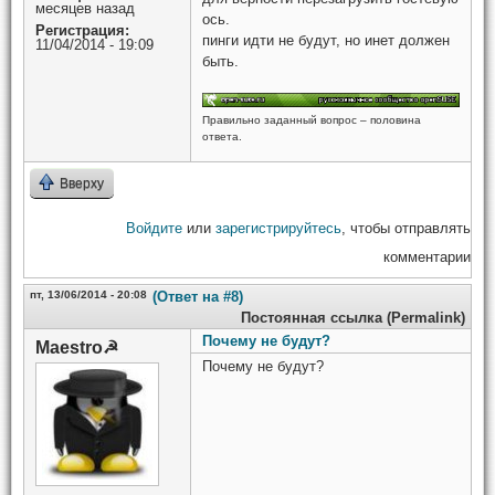
месяцев назад
ось.
Регистрация:
пинги идти не будут, но инет должен
11/04/2014 - 19:09
быть.
Правильно заданный вопрос – половина
ответа.
Вверху
Войдите
или
зарегистрируйтесь
, чтобы отправлять
комментарии
пт, 13/06/2014 - 20:08
(Ответ на #8)
Постоянная ссылка (Permalink)
Почему не будут?
Maestro☭
Почему не будут?