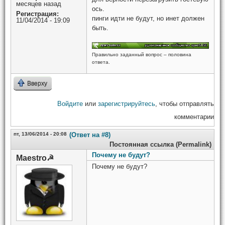
месяцев назад
ось.
Регистрация:
пинги идти не будут, но инет должен
11/04/2014 - 19:09
быть.
Правильно заданный вопрос – половина
ответа.
Вверху
Войдите
или
зарегистрируйтесь
, чтобы отправлять
комментарии
пт, 13/06/2014 - 20:08
(Ответ на #8)
Постоянная ссылка (Permalink)
Почему не будут?
Maestro☭
Почему не будут?