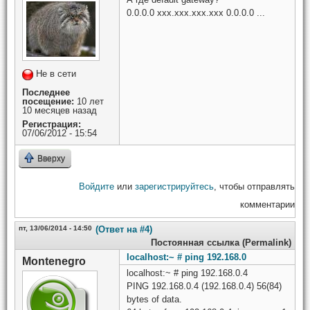
0.0.0.0 xxx.xxx.xxx.xxx 0.0.0.0 ...
Не в сети
Последнее
посещение:
10 лет
10 месяцев назад
Регистрация:
07/06/2012 - 15:54
Вверху
Войдите
или
зарегистрируйтесь
, чтобы отправлять
комментарии
пт, 13/06/2014 - 14:50
(Ответ на #4)
Постоянная ссылка (Permalink)
localhost:~ # ping 192.168.0
Montenegro
localhost:~ # ping 192.168.0.4
PING 192.168.0.4 (192.168.0.4) 56(84)
bytes of data.