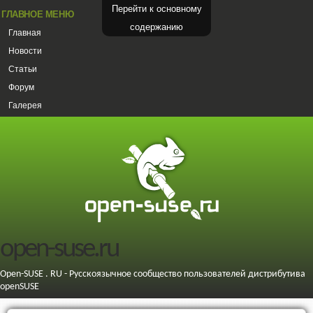
Перейти к основному
ГЛАВНОЕ МЕНЮ
содержанию
Главная
Новости
Статьи
Форум
Галерея
open-suse.ru
Open-SUSE . RU - Русскоязычное сообщество пользователей дистрибутива
openSUSE