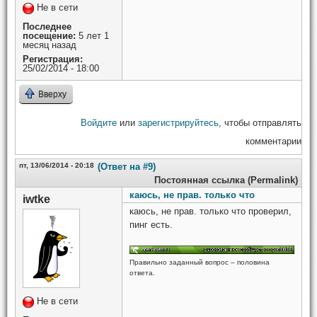
Не в сети
Последнее
посещение:
5 лет 1
месяц назад
Регистрация:
25/02/2014 - 18:00
Вверху
Войдите
или
зарегистрируйтесь
, чтобы отправлять
комментарии
пт, 13/06/2014 - 20:18
(Ответ на #9)
Постоянная ссылка (Permalink)
каюсь, не прав. только что
iwtke
каюсь, не прав. только что проверил,
пинг есть.
Правильно заданный вопрос – половина
ответа.
Не в сети