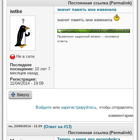
Постоянная ссылка (Permalink)
значит память мне изменила
iwtke
значит память мне изменила
Правильно заданный вопрос – половина
ответа.
Не в сети
Последнее
посещение:
10 лет 7
месяцев назад
Регистрация:
11/04/2014 - 19:09
Вверху
Войдите
или
зарегистрируйтесь
, чтобы отправлять
комментарии
пн, 23/06/2014 - 12:29
(Ответ на #13)
Постоянная ссылка (Permalink)
Теперь у меня два интерфейса