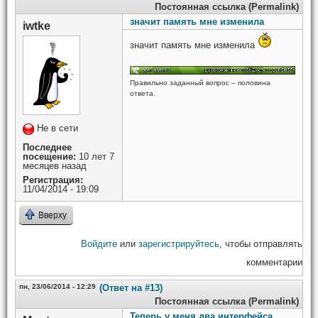
Постоянная ссылка (Permalink)
значит память мне изменила
iwtke
значит память мне изменила
Правильно заданный вопрос – половина
ответа.
Не в сети
Последнее
посещение:
10 лет 7
месяцев назад
Регистрация:
11/04/2014 - 19:09
Вверху
Войдите
или
зарегистрируйтесь
, чтобы отправлять
комментарии
пн, 23/06/2014 - 12:29
(Ответ на #13)
Постоянная ссылка (Permalink)
Теперь у меня два интерфейса