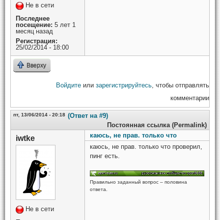
Не в сети
Последнее
посещение:
5 лет 1
месяц назад
Регистрация:
25/02/2014 - 18:00
Вверху
Войдите
или
зарегистрируйтесь
, чтобы отправлять
комментарии
пт, 13/06/2014 - 20:18
(Ответ на #9)
Постоянная ссылка (Permalink)
каюсь, не прав. только что
iwtke
каюсь, не прав. только что проверил,
пинг есть.
Правильно заданный вопрос – половина
ответа.
Не в сети