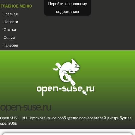
Перейти к основному
ГЛАВНОЕ МЕНЮ
содержанию
Главная
Новости
Статьи
Форум
Галерея
open-suse.ru
Open-SUSE . RU - Русскоязычное сообщество пользователей дистрибутива
openSUSE