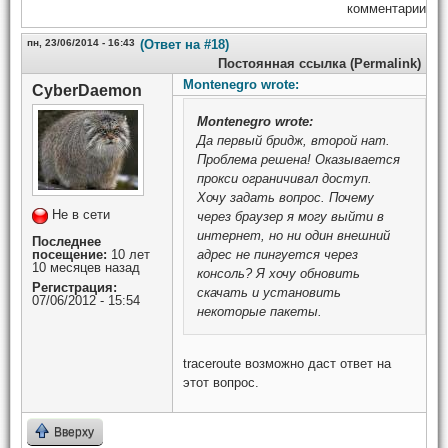
комментарии
пн, 23/06/2014 - 16:43
(Ответ на #18)
Постоянная ссылка (Permalink)
Montenegro wrote:
CyberDaemon
Montenegro
wrote:
Да первый бридж, второй нат.
Проблема решена! Оказывается
прокси ограничивал доступ.
Хочу задать вопрос. Почему
Не в сети
через браузер я могу выйти в
интернет, но ни один внешний
Последнее
посещение:
10 лет
адрес не пингуется через
10 месяцев назад
консоль? Я хочу обновить
Регистрация:
скачать и установить
07/06/2012 - 15:54
некоторые пакеты.
traceroute возможно даст ответ на
этот вопрос.
Вверху