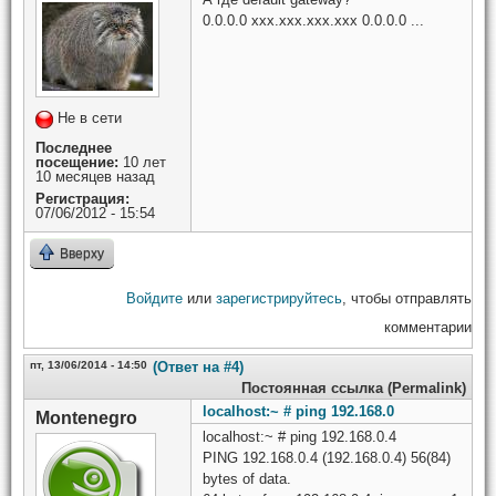
0.0.0.0 xxx.xxx.xxx.xxx 0.0.0.0 ...
Не в сети
Последнее
посещение:
10 лет
10 месяцев назад
Регистрация:
07/06/2012 - 15:54
Вверху
Войдите
или
зарегистрируйтесь
, чтобы отправлять
комментарии
пт, 13/06/2014 - 14:50
(Ответ на #4)
Постоянная ссылка (Permalink)
localhost:~ # ping 192.168.0
Montenegro
localhost:~ # ping 192.168.0.4
PING 192.168.0.4 (192.168.0.4) 56(84)
bytes of data.