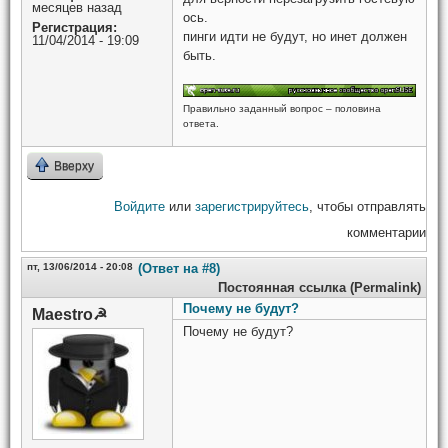
месяцев назад
ось.
Регистрация:
пинги идти не будут, но инет должен
11/04/2014 - 19:09
быть.
Правильно заданный вопрос – половина
ответа.
Вверху
Войдите
или
зарегистрируйтесь
, чтобы отправлять
комментарии
пт, 13/06/2014 - 20:08
(Ответ на #8)
Постоянная ссылка (Permalink)
Почему не будут?
Maestro☭
Почему не будут?