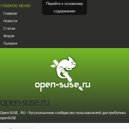
Перейти к основному
ГЛАВНОЕ МЕНЮ
содержанию
Главная
Новости
Статьи
Форум
Галерея
open-suse.ru
Open-SUSE . RU - Русскоязычное сообщество пользователей дистрибутива
openSUSE