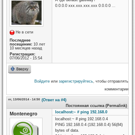
0.0.0.0 xxx.xxx.xxx.xxx 0.0.0.0 ...
Не в сети
Последнее
посещение:
10 лет
10 месяцев назад
Регистрация:
07/06/2012 - 15:54
Вверху
Войдите
или
зарегистрируйтесь
, чтобы отправлять
комментарии
пт, 13/06/2014 - 14:50
(Ответ на #4)
Постоянная ссылка (Permalink)
localhost:~ # ping 192.168.0
Montenegro
localhost:~ # ping 192.168.0.4
PING 192.168.0.4 (192.168.0.4) 56(84)
bytes of data.