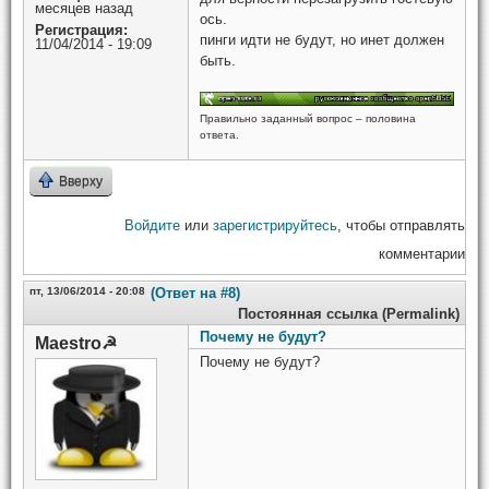
месяцев назад
ось.
Регистрация:
пинги идти не будут, но инет должен
11/04/2014 - 19:09
быть.
Правильно заданный вопрос – половина
ответа.
Вверху
Войдите
или
зарегистрируйтесь
, чтобы отправлять
комментарии
пт, 13/06/2014 - 20:08
(Ответ на #8)
Постоянная ссылка (Permalink)
Почему не будут?
Maestro☭
Почему не будут?