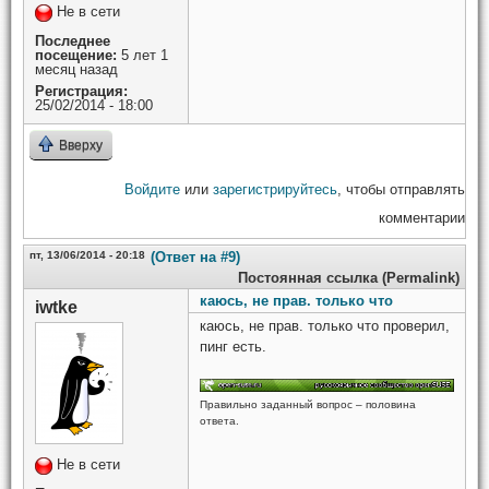
Не в сети
Последнее
посещение:
5 лет 1
месяц назад
Регистрация:
25/02/2014 - 18:00
Вверху
Войдите
или
зарегистрируйтесь
, чтобы отправлять
комментарии
пт, 13/06/2014 - 20:18
(Ответ на #9)
Постоянная ссылка (Permalink)
каюсь, не прав. только что
iwtke
каюсь, не прав. только что проверил,
пинг есть.
Правильно заданный вопрос – половина
ответа.
Не в сети