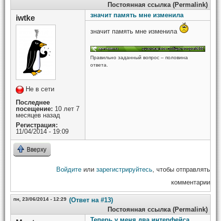
Постоянная ссылка (Permalink)
значит память мне изменила
iwtke
значит память мне изменила
Правильно заданный вопрос – половина
ответа.
Не в сети
Последнее
посещение:
10 лет 7
месяцев назад
Регистрация:
11/04/2014 - 19:09
Вверху
Войдите
или
зарегистрируйтесь
, чтобы отправлять
комментарии
пн, 23/06/2014 - 12:29
(Ответ на #13)
Постоянная ссылка (Permalink)
Теперь у меня два интерфейса