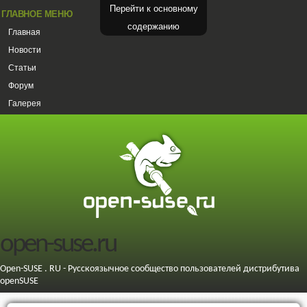
Перейти к основному
ГЛАВНОЕ МЕНЮ
содержанию
Главная
Новости
Статьи
Форум
Галерея
open-suse.ru
Open-SUSE . RU - Русскоязычное сообщество пользователей дистрибутива
openSUSE