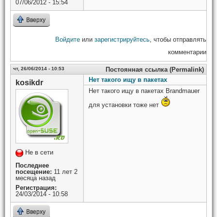
07/06/2012 - 15:54
Вверху
Войдите
или
зарегистрируйтесь
, чтобы отправлять
комментарии
чт, 26/06/2014 - 10:53
Постоянная ссылка (Permalink)
Нет такого ищу в пакетах
kosikdr
Нет такого ищу в пакетах Brandmauer
для установки тоже нет
Не в сети
Последнее
посещение:
11 лет 2
месяца назад
Регистрация:
24/03/2014 - 10:58
Вверху