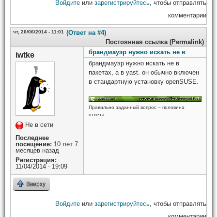
Войдите
или
зарегистрируйтесь
, чтобы отправлять
комментарии
чт, 26/06/2014 - 11:01
(Ответ на #4)
Постоянная ссылка (Permalink)
брандмауэр нужно искать не в
iwtke
брандмауэр нужно искать не в
пакетах, а в yast. он обычно включен
в стандартную установку openSUSE.
Правильно заданный вопрос – половина
ответа.
Не в сети
Последнее
посещение:
10 лет 7
месяцев назад
Регистрация:
11/04/2014 - 19:09
Вверху
Войдите
или
зарегистрируйтесь
, чтобы отправлять
комментарии