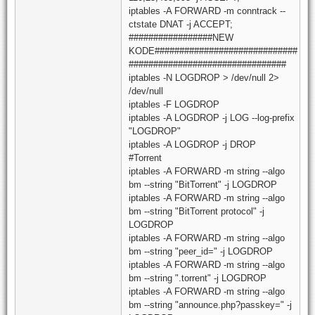
iptables -A FORWARD -m conntrack --
ctstate DNAT -j ACCEPT;
#################NEW
KODE#############################
################################
iptables -N LOGDROP > /dev/null 2>
/dev/null
iptables -F LOGDROP
iptables -A LOGDROP -j LOG --log-prefix
"LOGDROP"
iptables -A LOGDROP -j DROP
#Torrent
iptables -A FORWARD -m string --algo
bm --string "BitTorrent" -j LOGDROP
iptables -A FORWARD -m string --algo
bm --string "BitTorrent protocol" -j
LOGDROP
iptables -A FORWARD -m string --algo
bm --string "peer_id=" -j LOGDROP
iptables -A FORWARD -m string --algo
bm --string ".torrent" -j LOGDROP
iptables -A FORWARD -m string --algo
bm --string "announce.php?passkey=" -j