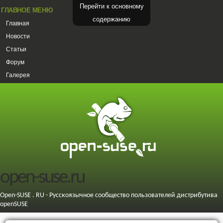
Перейти к основному
ГЛАВНОЕ МЕНЮ
содержанию
Главная
Новости
Статьи
Форум
Галерея
open-suse.ru
Open-SUSE . RU - Русскоязычное сообщество пользователей дистрибутива
openSUSE