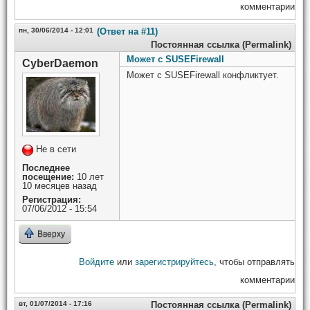
комментарии
пн, 30/06/2014 - 12:01
(Ответ на #11)
Постоянная ссылка (Permalink)
Может с SUSEFirewall
CyberDaemon
Может с SUSEFirewall конфликтует.
Не в сети
Последнее
посещение:
10 лет
10 месяцев назад
Регистрация:
07/06/2012 - 15:54
Вверху
Войдите
или
зарегистрируйтесь
, чтобы отправлять
комментарии
вт, 01/07/2014 - 17:16
Постоянная ссылка (Permalink)