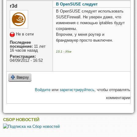
В OpenSUSE следует
r3d
В OpenSUSE следует использовать
SUSEFirewall. Не уверен даже, что
изменения с помощью iptables будут
сохранены.
Не в сети
Впрочем, у меня роутер и
брандмауер просто выключен.
Последнее
посещение:
11 лет
16 часов назад
13.1 - Xfce
Регистрация:
04/09/2012 - 16:52
Вверху
Войдите
или
зарегистрируйтесь
, чтобы отправлять
комментарии
СБОР НОВОСТЕЙ