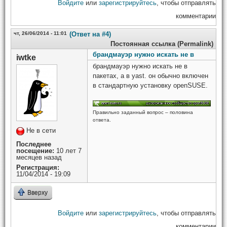
Войдите
или
зарегистрируйтесь
, чтобы отправлять
комментарии
чт, 26/06/2014 - 11:01
(Ответ на #4)
Постоянная ссылка (Permalink)
брандмауэр нужно искать не в
iwtke
брандмауэр нужно искать не в
пакетах, а в yast. он обычно включен
в стандартную установку openSUSE.
Правильно заданный вопрос – половина
ответа.
Не в сети
Последнее
посещение:
10 лет 7
месяцев назад
Регистрация:
11/04/2014 - 19:09
Вверху
Войдите
или
зарегистрируйтесь
, чтобы отправлять
комментарии