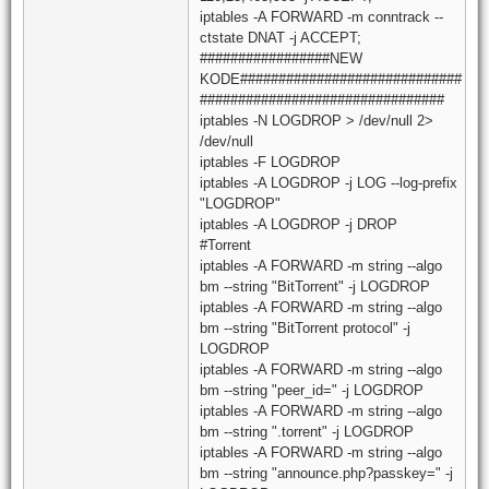
iptables -A FORWARD -m conntrack --
ctstate DNAT -j ACCEPT;
#################NEW
KODE#############################
################################
iptables -N LOGDROP > /dev/null 2>
/dev/null
iptables -F LOGDROP
iptables -A LOGDROP -j LOG --log-prefix
"LOGDROP"
iptables -A LOGDROP -j DROP
#Torrent
iptables -A FORWARD -m string --algo
bm --string "BitTorrent" -j LOGDROP
iptables -A FORWARD -m string --algo
bm --string "BitTorrent protocol" -j
LOGDROP
iptables -A FORWARD -m string --algo
bm --string "peer_id=" -j LOGDROP
iptables -A FORWARD -m string --algo
bm --string ".torrent" -j LOGDROP
iptables -A FORWARD -m string --algo
bm --string "announce.php?passkey=" -j