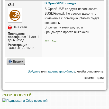
В OpenSUSE следует
r3d
В OpenSUSE следует использовать
SUSEFirewall. Не уверен даже, что
изменения с помощью iptables будут
сохранены.
Не в сети
Впрочем, у меня роутер и
брандмауер просто выключен.
Последнее
посещение:
11 лет 1
день назад
13.1 - Xfce
Регистрация:
04/09/2012 - 16:52
Вверху
Войдите
или
зарегистрируйтесь
, чтобы отправлять
комментарии
СБОР НОВОСТЕЙ