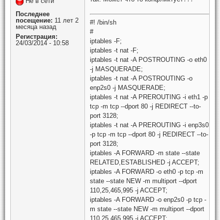
Не в сети
Последнее
посещение:
11 лет 2
#! /bin/sh
месяца назад
#
Регистрация:
iptables -F;
24/03/2014 - 10:58
iptables -t nat -F;
iptables -t nat -A POSTROUTING -o eth0
-j MASQUERADE;
iptables -t nat -A POSTROUTING -o
enp2s0 -j MASQUERADE;
iptables -t nat -A PREROUTING -i eth1 -p
tcp -m tcp --dport 80 -j REDIRECT --to-
port 3128;
iptables -t nat -A PREROUTING -i enp3s0
-p tcp -m tcp --dport 80 -j REDIRECT --to-
port 3128;
iptables -A FORWARD -m state --state
RELATED,ESTABLISHED -j ACCEPT;
iptables -A FORWARD -o eth0 -p tcp -m
state --state NEW -m multiport --dport
110,25,465,995 -j ACCEPT;
iptables -A FORWARD -o enp2s0 -p tcp -
m state --state NEW -m multiport --dport
110,25,465,995 -j ACCEPT;