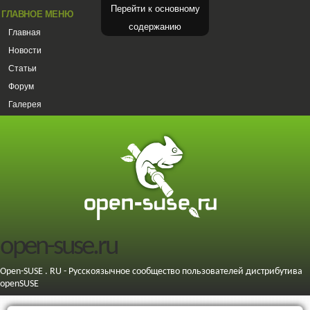
Перейти к основному
ГЛАВНОЕ МЕНЮ
содержанию
Главная
Новости
Статьи
Форум
Галерея
open-suse.ru
Open-SUSE . RU - Русскоязычное сообщество пользователей дистрибутива
openSUSE