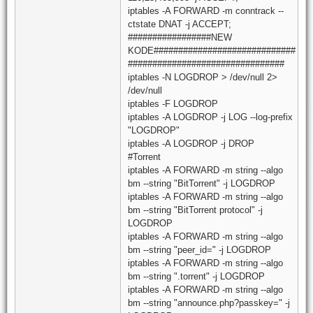
iptables -A FORWARD -m conntrack --
ctstate DNAT -j ACCEPT;
#################NEW
KODE#############################
################################
iptables -N LOGDROP > /dev/null 2>
/dev/null
iptables -F LOGDROP
iptables -A LOGDROP -j LOG --log-prefix
"LOGDROP"
iptables -A LOGDROP -j DROP
#Torrent
iptables -A FORWARD -m string --algo
bm --string "BitTorrent" -j LOGDROP
iptables -A FORWARD -m string --algo
bm --string "BitTorrent protocol" -j
LOGDROP
iptables -A FORWARD -m string --algo
bm --string "peer_id=" -j LOGDROP
iptables -A FORWARD -m string --algo
bm --string ".torrent" -j LOGDROP
iptables -A FORWARD -m string --algo
bm --string "announce.php?passkey=" -j