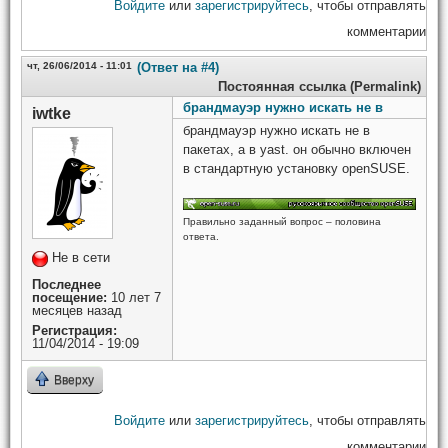
Войдите
или
зарегистрируйтесь
, чтобы отправлять
комментарии
чт, 26/06/2014 - 11:01
(Ответ на #4)
Постоянная ссылка (Permalink)
брандмауэр нужно искать не в
iwtke
брандмауэр нужно искать не в
пакетах, а в yast. он обычно включен
в стандартную установку openSUSE.
Правильно заданный вопрос – половина
ответа.
Не в сети
Последнее
посещение:
10 лет 7
месяцев назад
Регистрация:
11/04/2014 - 19:09
Вверху
Войдите
или
зарегистрируйтесь
, чтобы отправлять
комментарии