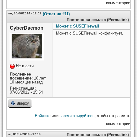
комментарии
пн, 30/06/2014 - 12:01
(Ответ на #11)
Постоянная ссылка (Permalink)
Может с SUSEFirewall
CyberDaemon
Может с SUSEFirewall конфликтует.
Не в сети
Последнее
посещение:
10 лет
10 месяцев назад
Регистрация:
07/06/2012 - 15:54
Вверху
Войдите
или
зарегистрируйтесь
, чтобы отправлять
комментарии
вт, 01/07/2014 - 17:16
Постоянная ссылка (Permalink)