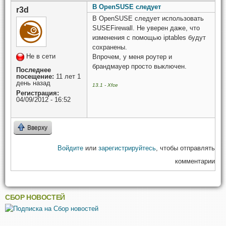
В OpenSUSE следует
r3d
В OpenSUSE следует использовать
SUSEFirewall. Не уверен даже, что
изменения с помощью iptables будут
сохранены.
Не в сети
Впрочем, у меня роутер и
брандмауер просто выключен.
Последнее
посещение:
11 лет 1
день назад
13.1 - Xfce
Регистрация:
04/09/2012 - 16:52
Вверху
Войдите
или
зарегистрируйтесь
, чтобы отправлять
комментарии
СБОР НОВОСТЕЙ