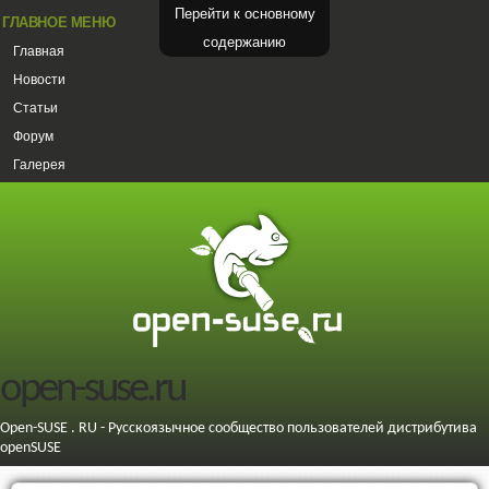
Перейти к основному
ГЛАВНОЕ МЕНЮ
содержанию
Главная
Новости
Статьи
Форум
Галерея
open-suse.ru
Open-SUSE . RU - Русскоязычное сообщество пользователей дистрибутива
openSUSE