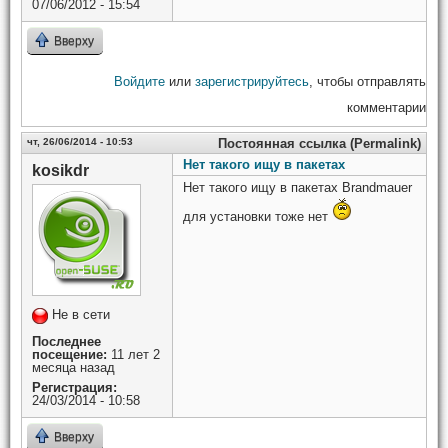
07/06/2012 - 15:54
Вверху
Войдите
или
зарегистрируйтесь
, чтобы отправлять
комментарии
чт, 26/06/2014 - 10:53
Постоянная ссылка (Permalink)
Нет такого ищу в пакетах
kosikdr
Нет такого ищу в пакетах Brandmauer
для установки тоже нет
Не в сети
Последнее
посещение:
11 лет 2
месяца назад
Регистрация:
24/03/2014 - 10:58
Вверху