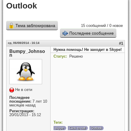
Outlook
Тема заблокирована
15 сообщений / 0 новое
Последнее сообщение
ср, 06/08/2014 - 16:14
#1
Нужна помощь! Не заходит в Skype!
Bumpy_Johnso
n
Статус:
Решено
Не в сети
Последнее
посещение:
7 лет 10
месяцев назад
Регистрация:
20/01/2013 - 15:12
Теги:
skype
Click to call
Outlook