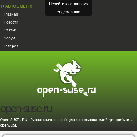
Перейти к основному
ГЛАВНОЕ МЕНЮ
содержанию
Главная
Новости
Статьи
Форум
Галерея
open-suse.ru
Open-SUSE . RU - Русскоязычное сообщество пользователей дистрибутива
openSUSE