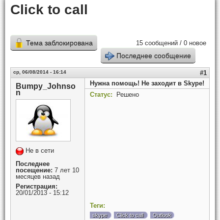
Click to call
Тема заблокирована
15 сообщений / 0 новое
Последнее сообщение
ср, 06/08/2014 - 16:14
#1
Нужна помощь! Не заходит в Skype!
Bumpy_Johnso
n
Статус:
Решено
Не в сети
Последнее
посещение:
7 лет 10
месяцев назад
Регистрация:
20/01/2013 - 15:12
Теги:
skype
Click to call
Outlook