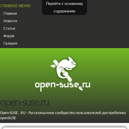
Перейти к основному
ГЛАВНОЕ МЕНЮ
содержанию
Главная
Новости
Статьи
Форум
Галерея
open-suse.ru
Open-SUSE . RU - Русскоязычное сообщество пользователей дистрибутива
openSUSE