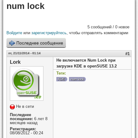
num lock
5 сообщений / 0 новое
Войдите
или
зарегистрируйтесь
, чтобы отправлять комментарии
Последнее сообщение
пт, 21/11/2014 - 01:14
#1
Не включается Num Lock при
Lork
загрузке KDE в openSUSE 13.2
Теги:
KDE
num lock
Не в сети
Последнее
посещение:
6 лет 8
месяцев назад
Регистрация:
08/08/2012 - 00:24