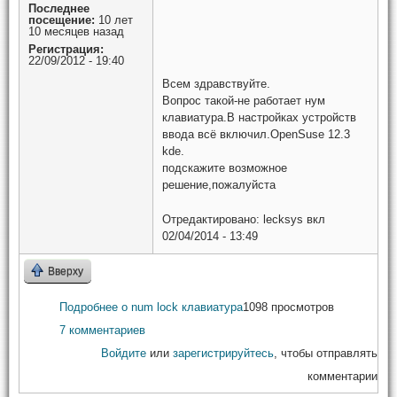
Последнее
посещение:
10 лет
10 месяцев назад
Регистрация:
22/09/2012 - 19:40
Всем здравствуйте.
Вопрос такой-не работает нум
клавиатура.В настройках устройств
ввода всё включил.OpenSuse 12.3
kde.
подскажите возможное
решение,пожалуйста
Отредактировано:
lecksys
вкл
02/04/2014 - 13:49
Вверху
Подробнее
о num lock клавиатура
1098 просмотров
7 комментариев
Войдите
или
зарегистрируйтесь
, чтобы отправлять
комментарии