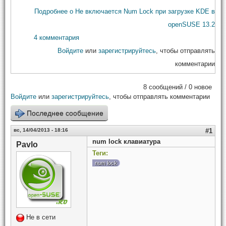
Подробнее
о Не включается Num Lock при загрузке KDE в
openSUSE 13.2
4 комментария
Войдите
или
зарегистрируйтесь
, чтобы отправлять
комментарии
8 сообщений / 0 новое
Войдите
или
зарегистрируйтесь
, чтобы отправлять комментарии
Последнее сообщение
вс, 14/04/2013 - 18:16
#1
num lock клавиатура
Pavlo
Теги:
num lock
Не в сети