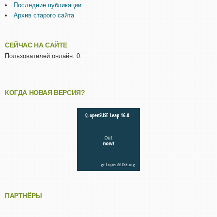
Последние публикации
Архив старого сайта
СЕЙЧАС НА САЙТЕ
Пользователей онлайн: 0.
КОГДА НОВАЯ ВЕРСИЯ?
ПАРТНЁРЫ