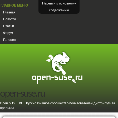
Перейти к основному
ГЛАВНОЕ МЕНЮ
содержанию
Главная
Новости
Статьи
Форум
Галерея
open-suse.ru
Open-SUSE . RU - Русскоязычное сообщество пользователей дистрибутива
openSUSE