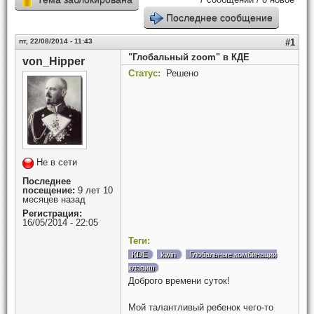
Последнее сообщение
пт, 22/08/2014 - 11:43
#1
"Глобальный zoom" в КДЕ
von_Hipper
Статус:
Решено
Не в сети
Последнее
посещение:
9 лет 10
месяцев назад
Регистрация:
16/05/2014 - 22:05
Теги:
KDE
kwin
Глобальные комбинации
клавиш
Доброго времени суток!
Мой талантливый ребенок чего-то