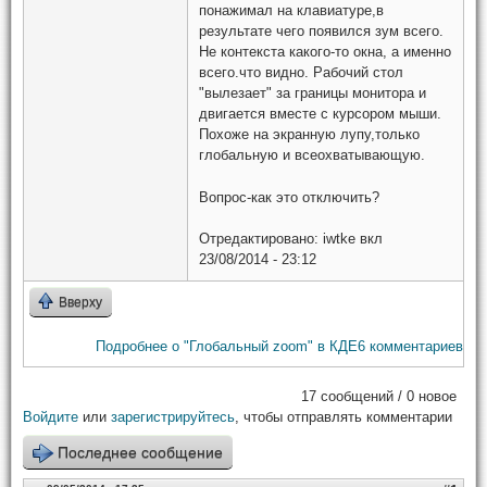
понажимал на клавиатуре,в
результате чего появился зум всего.
Не контекста какого-то окна, а именно
всего.что видно. Рабочий стол
"вылезает" за границы монитора и
двигается вместе с курсором мыши.
Похоже на экранную лупу,только
глобальную и всеохватывающую.
Вопрос-как это отключить?
Отредактировано:
iwtke
вкл
23/08/2014 - 23:12
Вверху
Подробнее
о "Глобальный zoom" в КДЕ
6 комментариев
17 сообщений / 0 новое
Войдите
или
зарегистрируйтесь
, чтобы отправлять комментарии
Последнее сообщение