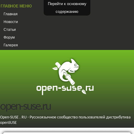
Перейти к основному
ГЛАВНОЕ МЕНЮ
содержанию
Главная
Новости
Статьи
Форум
Галерея
open-suse.ru
Open-SUSE . RU - Русскоязычное сообщество пользователей дистрибутива
openSUSE