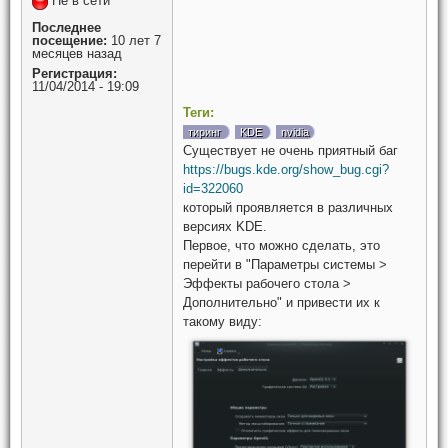
Не в сети
Последнее
посещение:
10 лет 7
месяцев назад
Регистрация:
11/04/2014 - 19:09
Теги:
тиринг
KDE
nvidia
Существует не очень приятный баг
https://bugs.kde.org/show_bug.cgi?
id=322060
который проявляется в различных
версиях KDE.
Первое, что можно сделать, это
перейти в "Параметры системы >
Эффекты рабочего стола >
Дополнительно" и привести их к
такому виду: