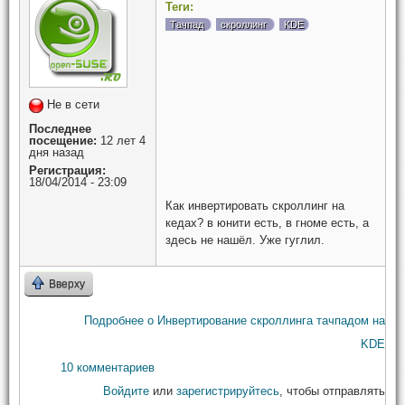
Теги:
Тачпад
скроллинг
KDE
Не в сети
Последнее
посещение:
12 лет 4
дня назад
Регистрация:
18/04/2014 - 23:09
Как инвертировать скроллинг на
кедах? в юнити есть, в гноме есть, а
здесь не нашёл. Уже гуглил.
Вверху
Подробнее
о Инвертирование скроллинга тачпадом на
KDE
10 комментариев
Войдите
или
зарегистрируйтесь
, чтобы отправлять