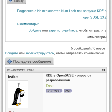
Вверху
Подробнее
о Не включается Num Lock при загрузке KDE в
openSUSE 13.2
4 комментария
Войдите
или
зарегистрируйтесь
, чтобы отправлять
комментарии
5 сообщений / 0 новое
Войдите
или
зарегистрируйтесь
, чтобы отправлять комментарии
Последнее сообщение
вс, 12/10/2014 - 00:23
#1
KDE в OpenSUSE - опрос от
iwtke
разработчиков.
Теги:
openSUSE
KDE