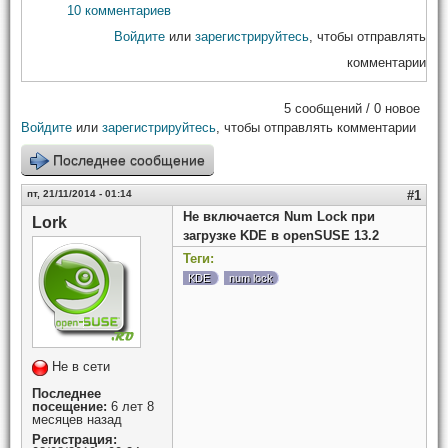
10 комментариев
Войдите
или
зарегистрируйтесь
, чтобы отправлять
комментарии
5 сообщений / 0 новое
Войдите
или
зарегистрируйтесь
, чтобы отправлять комментарии
Последнее сообщение
пт, 21/11/2014 - 01:14
#1
Не включается Num Lock при
Lork
загрузке KDE в openSUSE 13.2
Теги:
KDE
num lock
Не в сети
Последнее
посещение:
6 лет 8
месяцев назад
Регистрация: