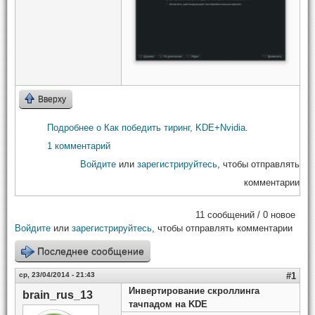
Вверху
Подробнее
о Как победить тиринг, KDE+Nvidia.
1 комментарий
Войдите
или
зарегистрируйтесь
, чтобы отправлять
комментарии
11 сообщений / 0 новое
Войдите
или
зарегистрируйтесь
, чтобы отправлять комментарии
Последнее сообщение
ср, 23/04/2014 - 21:43
#1
Инвертирование скроллинга
brain_rus_13
тачпадом на KDE