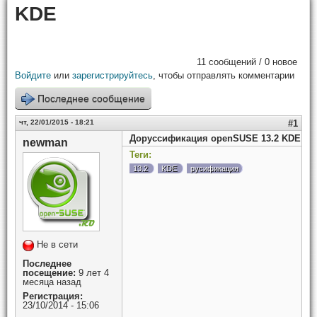
KDE
11 сообщений / 0 новое
Войдите
или
зарегистрируйтесь
, чтобы отправлять комментарии
Последнее сообщение
чт, 22/01/2015 - 18:21
#1
Доруссификация openSUSE 13.2 KDE
newman
Теги:
13.2
KDE
русификация
Не в сети
Последнее
посещение:
9 лет 4
месяца назад
Регистрация:
23/10/2014 - 15:06