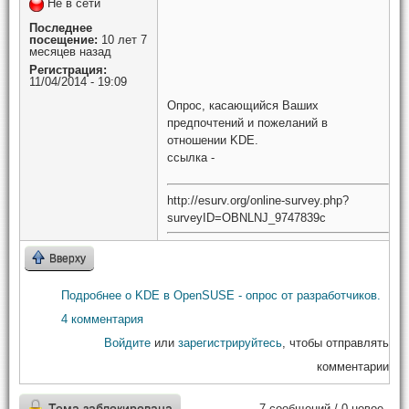
Не в сети
Последнее
посещение:
10 лет 7
месяцев назад
Регистрация:
11/04/2014 - 19:09
Опрос, касающийся Ваших
предпочтений и пожеланий в
отношении KDE.
ссылка -
http://esurv.org/online-survey.php?
surveyID=OBNLNJ_9747839c
Вверху
Подробнее
о KDE в OpenSUSE - опрос от разработчиков.
4 комментария
Войдите
или
зарегистрируйтесь
, чтобы отправлять
комментарии
Тема заблокирована
7 сообщений / 0 новое