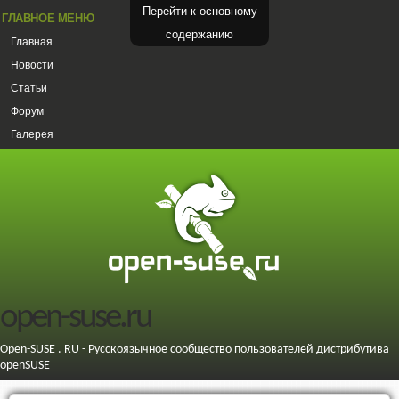
Перейти к основному
ГЛАВНОЕ МЕНЮ
содержанию
Главная
Новости
Статьи
Форум
Галерея
open-suse.ru
Open-SUSE . RU - Русскоязычное сообщество пользователей дистрибутива
openSUSE