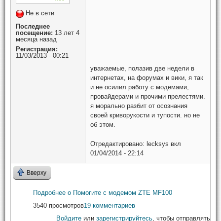
Не в сети
Последнее
посещение:
13 лет 4
месяца назад
Регистрация:
11/03/2013 - 00:21
уважаемые, полазив две недели в
интернетах, на форумах и вики, я так
и не осилил работу с модемами,
провайдерами и прочими прелестями.
я морально разбит от осознания
своей криворукости и тупости. но не
об этом.
Отредактировано:
lecksys
вкл
01/04/2014 - 22:14
Вверху
Подробнее
о Помогите с модемом ZTE MF100
3540 просмотров
19 комментариев
Войдите
или
зарегистрируйтесь
, чтобы отправлять