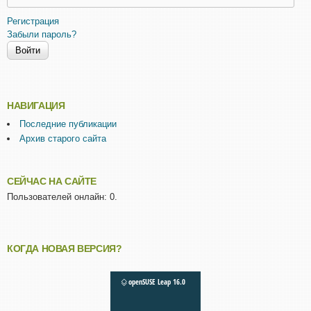
Регистрация
Забыли пароль?
НАВИГАЦИЯ
Последние публикации
Архив старого сайта
СЕЙЧАС НА САЙТЕ
Пользователей онлайн: 0.
КОГДА НОВАЯ ВЕРСИЯ?