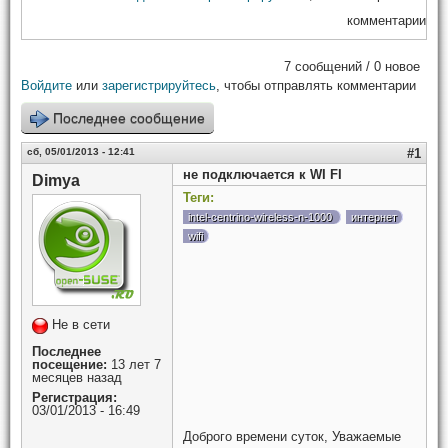
комментарии
7 сообщений / 0 новое
Войдите
или
зарегистрируйтесь
, чтобы отправлять комментарии
Последнее сообщение
сб, 05/01/2013 - 12:41
#1
не подключается к WI FI
Dimya
Теги:
intel-centrino-wireless-n-1000
интернет
wifi
Не в сети
Последнее
посещение:
13 лет 7
месяцев назад
Регистрация:
03/01/2013 - 16:49
Доброго времени суток, Уважаемые