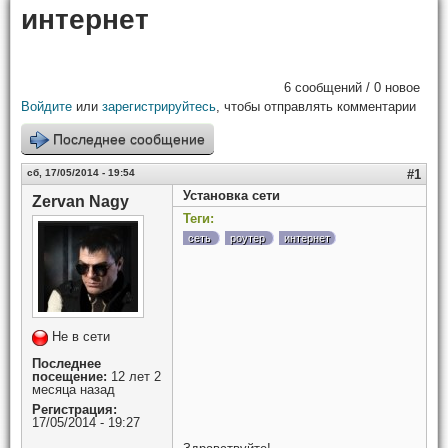
интернет
6 сообщений / 0 новое
Войдите
или
зарегистрируйтесь
, чтобы отправлять комментарии
Последнее сообщение
сб, 17/05/2014 - 19:54
#1
Установка сети
Zervan Nagy
Теги:
сеть
роутер
интернет
Не в сети
Последнее
посещение:
12 лет 2
месяца назад
Регистрация:
17/05/2014 - 19:27