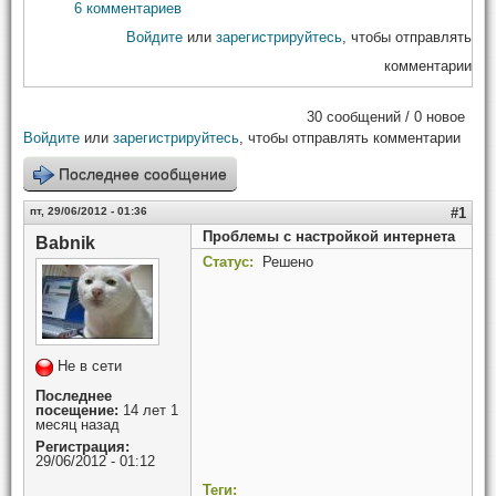
6 комментариев
Войдите
или
зарегистрируйтесь
, чтобы отправлять
комментарии
30 сообщений / 0 новое
Войдите
или
зарегистрируйтесь
, чтобы отправлять комментарии
Последнее сообщение
пт, 29/06/2012 - 01:36
#1
Проблемы с настройкой интернета
Babnik
Статус:
Решено
Не в сети
Последнее
посещение:
14 лет 1
месяц назад
Регистрация:
29/06/2012 - 01:12
Теги: