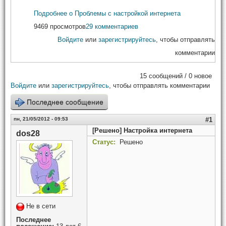
Подробнее
о Проблемы с настройкой интернета
9469 просмотров
29 комментариев
Войдите
или
зарегистрируйтесь
, чтобы отправлять
комментарии
15 сообщений / 0 новое
Войдите
или
зарегистрируйтесь
, чтобы отправлять комментарии
Последнее сообщение
пн, 21/05/2012 - 09:53
#1
[Решено] Настройка интернета
dos28
Статус:
Решено
Не в сети
Последнее