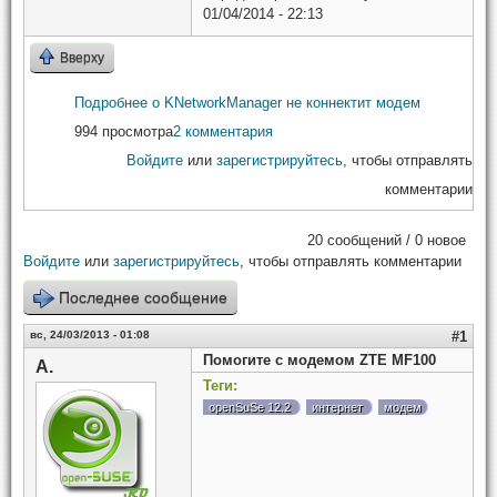
01/04/2014 - 22:13
Вверху
Подробнее
о KNetworkManager не коннектит модем
994 просмотра
2 комментария
Войдите
или
зарегистрируйтесь
, чтобы отправлять
комментарии
20 сообщений / 0 новое
Войдите
или
зарегистрируйтесь
, чтобы отправлять комментарии
Последнее сообщение
вс, 24/03/2013 - 01:08
#1
Помогите с модемом ZTE MF100
А.
Теги:
openSuSe 12.2
интернет
модем