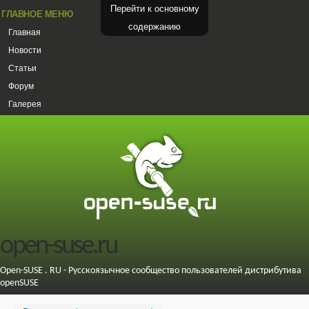
Перейти к основному
ГЛАВНОЕ МЕНЮ
содержанию
Главная
Новости
Статьи
Форум
Галерея
open-suse.ru
Open-SUSE . RU - Русскоязычное сообщество пользователей дистрибутива
openSUSE