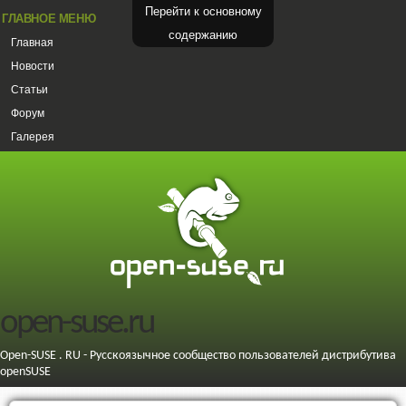
Перейти к основному
ГЛАВНОЕ МЕНЮ
содержанию
Главная
Новости
Статьи
Форум
Галерея
open-suse.ru
Open-SUSE . RU - Русскоязычное сообщество пользователей дистрибутива
openSUSE