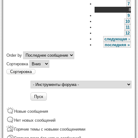
7
8
9
10
11
12
следующая ›
последняя »
Order by
Сортировка
Новые сообщения
Нет новых сообщений
Горячие темы с новыми сообщениями