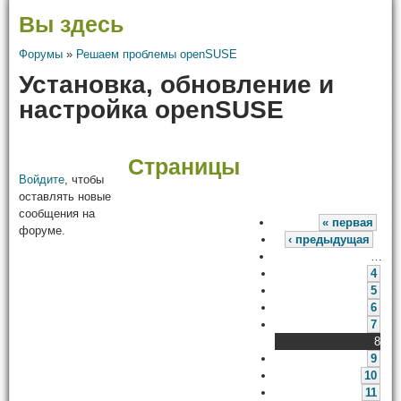
Вы здесь
Форумы
»
Решаем проблемы openSUSE
Установка, обновление и
настройка openSUSE
Страницы
Войдите
, чтобы
оставлять новые
сообщения на
« первая
форуме.
‹ предыдущая
…
4
5
6
7
8
9
10
11