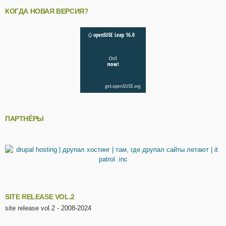
КОГДА НОВАЯ ВЕРСИЯ?
ПАРТНЁРЫ
SITE RELEASE VOL.2
site release vol.2 - 2008-2024