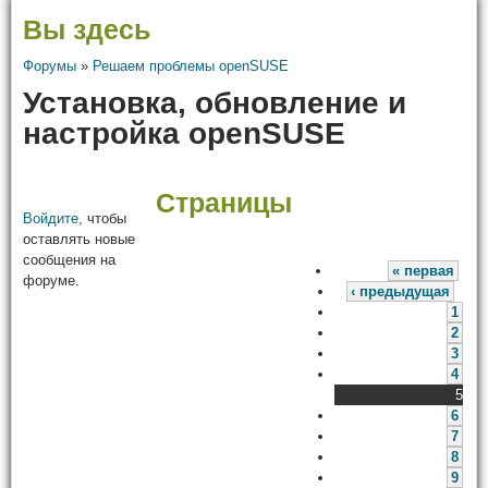
Вы здесь
Форумы
»
Решаем проблемы openSUSE
Установка, обновление и
настройка openSUSE
Страницы
Войдите
, чтобы
оставлять новые
сообщения на
« первая
форуме.
‹ предыдущая
1
2
3
4
5
6
7
8
9