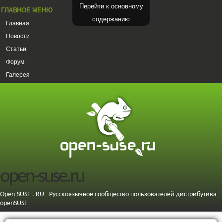
Перейти к основному
ГЛАВНОЕ МЕНЮ
содержанию
Главная
Новости
Статьи
Форум
Галерея
open-suse.ru
Open-SUSE . RU - Русскоязычное сообщество пользователей дистрибутива
openSUSE