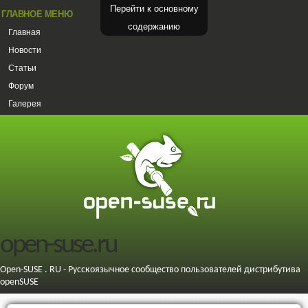
Перейти к основному
ГЛАВНОЕ МЕНЮ
содержанию
Главная
Новости
Статьи
Форум
Галерея
open-suse.ru
Open-SUSE . RU - Русскоязычное сообщество пользователей дистрибутива
openSUSE