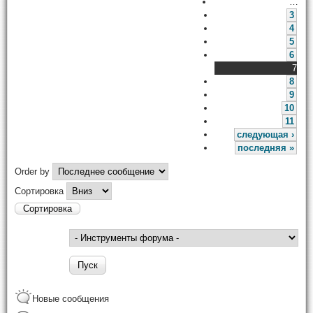
…
3
4
5
6
7
8
9
10
11
следующая ›
последняя »
Order by
Сортировка
Новые сообщения