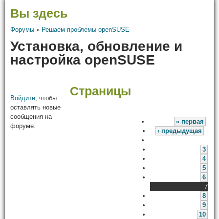
Вы здесь
Форумы
»
Решаем проблемы openSUSE
Установка, обновление и
настройка openSUSE
Страницы
Войдите
, чтобы
оставлять новые
сообщения на
« первая
форуме.
‹ предыдущая
…
3
4
5
6
7
8
9
10