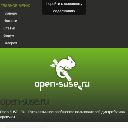
Перейти к основному
ГЛАВНОЕ МЕНЮ
содержанию
Главная
Новости
Статьи
Форум
Галерея
open-suse.ru
Open-SUSE . RU - Русскоязычное сообщество пользователей дистрибутива
openSUSE