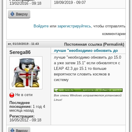
18/09/2019 - 09:07
13/02/2016 - 09:18
Вверху
Войдите
или
зарегистрируйтесь
, чтобы отправлять
комментарии
вт, 01/10/2019 - 11:43
Постоянная ссылка (Permalink)
лучше "необходимо обновить до
Serega86
лучше "необходимо обновить до 15.0
а уже затем 15.1" если обновлятся с
LEAP 42.3 до 15.1 то больше
вероятности словить косяков в
систему
Не в сети
Все глюки Windows исправляются установкой
Linux!
Последнее
посещение:
1 год 4
месяца назад
Регистрация:
16/05/2012 - 09:18
Вверху