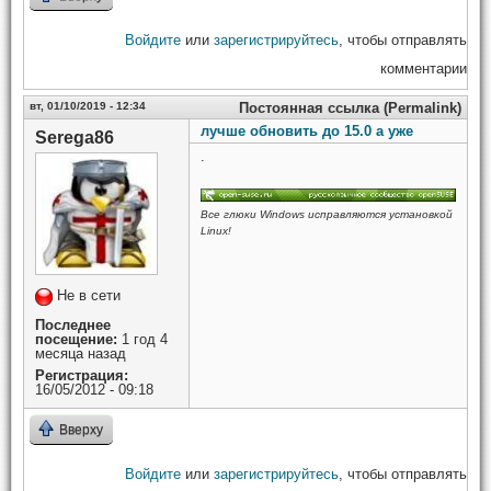
Войдите
или
зарегистрируйтесь
, чтобы отправлять
комментарии
вт, 01/10/2019 - 12:34
Постоянная ссылка (Permalink)
лучше обновить до 15.0 а уже
Serega86
.
Все глюки Windows исправляются установкой
Linux!
Не в сети
Последнее
посещение:
1 год 4
месяца назад
Регистрация:
16/05/2012 - 09:18
Вверху
Войдите
или
зарегистрируйтесь
, чтобы отправлять