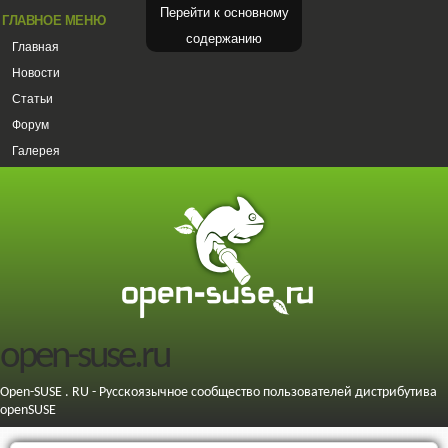
Перейти к основному
ГЛАВНОЕ МЕНЮ
содержанию
Главная
Новости
Статьи
Форум
Галерея
open-suse.ru
Open-SUSE . RU - Русскоязычное сообщество пользователей дистрибутива
openSUSE