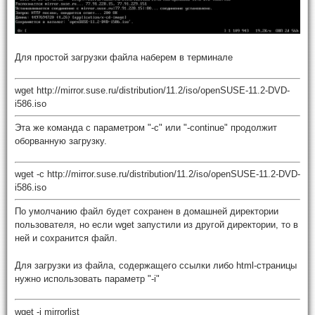
Для простой загрузки файла наберем в терминале
wget http://mirror.suse.ru/distribution/11.2/iso/openSUSE-11.2-DVD-
i586.iso
Эта же команда с параметром "-c" или "-continue" продолжит
оборванную загрузку.
wget -c http://mirror.suse.ru/distribution/11.2/iso/openSUSE-11.2-DVD-
i586.iso
По умолчанию файл будет сохранен в домашней директории
пользователя, но если wget запустили из другой директории, то в
ней и сохранится файл.
Для загрузки из файла, содержащего ссылки либо html-страницы
нужно использовать параметр "-i"
wget -i mirrorlist