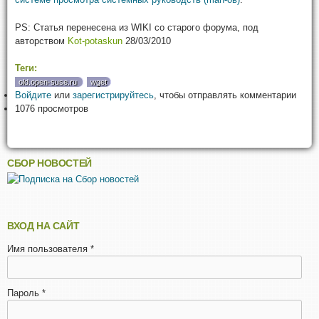
PS: Статья перенесена из WIKI со старого форума, под
авторством
Kot-potaskun
28/03/2010
Теги:
old.open-suse.ru
wget
Войдите
или
зарегистрируйтесь
, чтобы отправлять комментарии
1076 просмотров
СБОР НОВОСТЕЙ
ВХОД НА САЙТ
Имя пользователя
*
Пароль
*