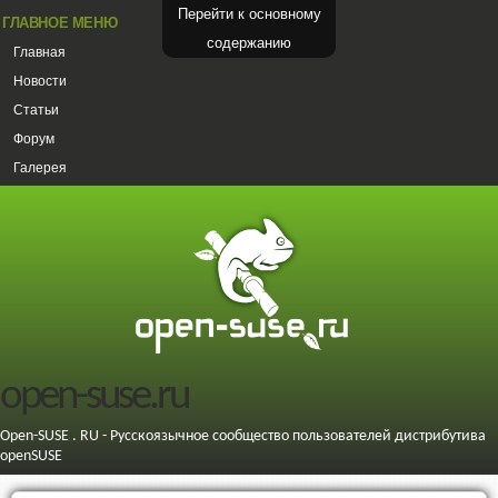
Перейти к основному
ГЛАВНОЕ МЕНЮ
содержанию
Главная
Новости
Статьи
Форум
Галерея
open-suse.ru
Open-SUSE . RU - Русскоязычное сообщество пользователей дистрибутива
openSUSE