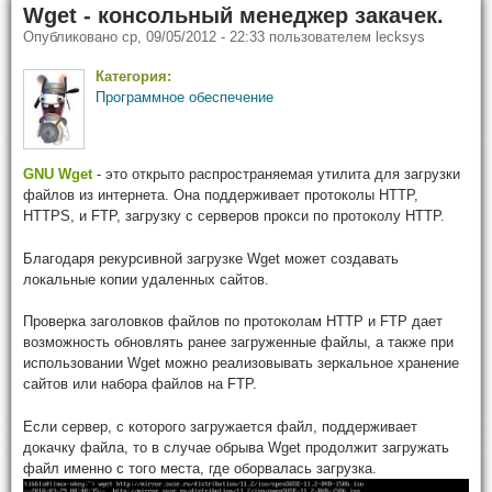
Wget - консольный менеджер закачек.
Опубликовано
ср, 09/05/2012 - 22:33
пользователем
lecksys
Категория:
Программное обеспечение
GNU Wget
- это открыто распространяемая утилита для загрузки
файлов из интернета. Она поддерживает протоколы HTTP,
HTTPS, и FTP, загрузку с серверов прокси по протоколу HTTP.
Благодаря рекурсивной загрузке Wget может создавать
локальные копии удаленных сайтов.
Проверка заголовков файлов по протоколам HTTP и FTP дает
возможность обновлять ранее загруженные файлы, а также при
использовании Wget можно реализовывать зеркальное хранение
сайтов или набора файлов на FTP.
Если сервер, с которого загружается файл, поддерживает
докачку файла, то в случае обрыва Wget продолжит загружать
файл именно с того места, где оборвалась загрузка.