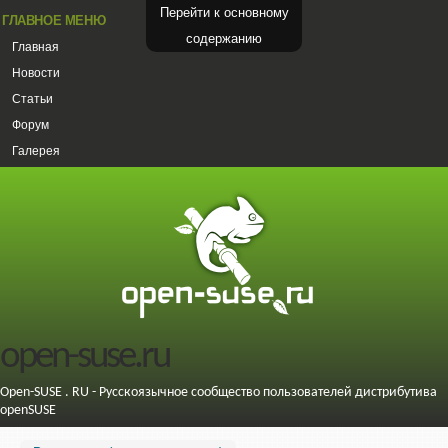
Перейти к основному
ГЛАВНОЕ МЕНЮ
содержанию
Главная
Новости
Статьи
Форум
Галерея
open-suse.ru
Open-SUSE . RU - Русскоязычное сообщество пользователей дистрибутива
openSUSE