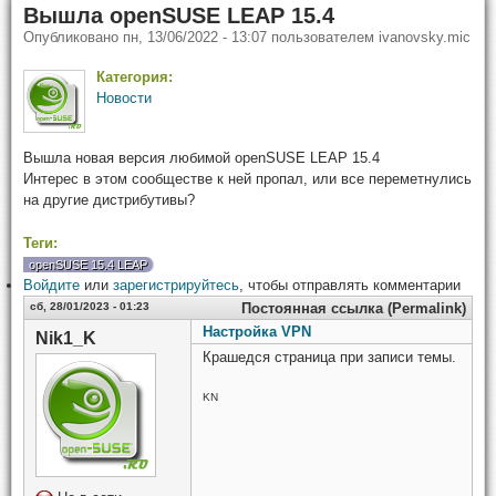
Вышла openSUSE LEAP 15.4
Опубликовано
пн, 13/06/2022 - 13:07
пользователем
ivanovsky.mic
Категория:
Новости
Вышла новая версия любимой openSUSE LEAP 15.4
Интерес в этом сообществе к ней пропал, или все переметнулись
на другие дистрибутивы?
Теги:
openSUSE 15.4 LEAP
Войдите
или
зарегистрируйтесь
, чтобы отправлять комментарии
сб, 28/01/2023 - 01:23
Постоянная ссылка (Permalink)
Настройка VPN
Nik1_K
Крашедся страница при записи темы.
KN