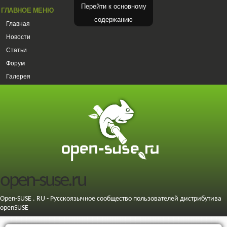
Перейти к основному
ГЛАВНОЕ МЕНЮ
содержанию
Главная
Новости
Статьи
Форум
Галерея
open-suse.ru
Open-SUSE . RU - Русскоязычное сообщество пользователей дистрибутива
openSUSE