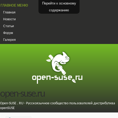
Перейти к основному
ГЛАВНОЕ МЕНЮ
содержанию
Главная
Новости
Статьи
Форум
Галерея
open-suse.ru
Open-SUSE . RU - Русскоязычное сообщество пользователей дистрибутива
openSUSE