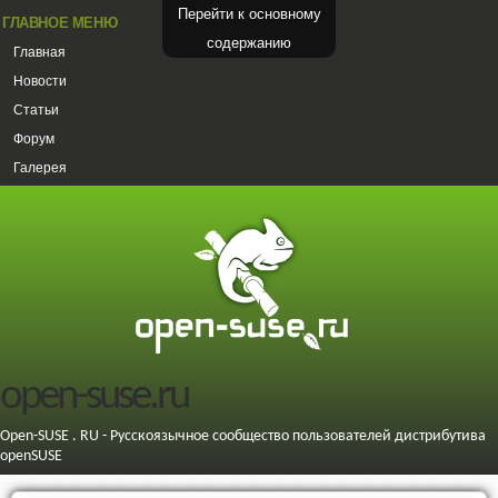
Перейти к основному
ГЛАВНОЕ МЕНЮ
содержанию
Главная
Новости
Статьи
Форум
Галерея
open-suse.ru
Open-SUSE . RU - Русскоязычное сообщество пользователей дистрибутива
openSUSE