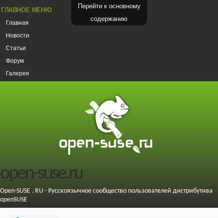
Перейти к основному
ГЛАВНОЕ МЕНЮ
содержанию
Главная
Новости
Статьи
Форум
Галерея
open-suse.ru
Open-SUSE . RU - Русскоязычное сообщество пользователей дистрибутива
openSUSE