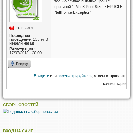
только сейчас выкинул краш с
причиной "- Vec3 Pool Size: ~ERROR~
NullPointerException"
Не в сети
Последнее
посещение:
13 лет 3
недели назад
Регистрация:
17/07/2013 - 20:00
Вверху
Войдите
или
зарегистрируйтесь
, чтобы отправлять
комментарии
СБОР НОВОСТЕЙ
ВХОД НА САЙТ