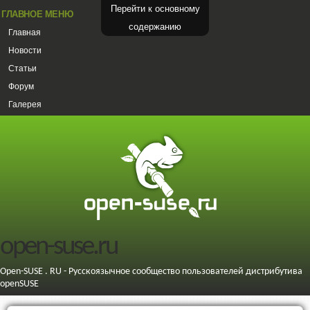
Перейти к основному
ГЛАВНОЕ МЕНЮ
содержанию
Главная
Новости
Статьи
Форум
Галерея
open-suse.ru
Open-SUSE . RU - Русскоязычное сообщество пользователей дистрибутива
openSUSE