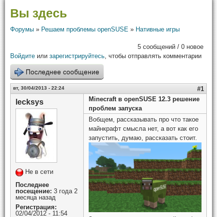
Вы здесь
Форумы
»
Решаем проблемы openSUSE
»
Нативные игры
5 сообщений / 0 новое
Войдите
или
зарегистрируйтесь
, чтобы отправлять комментарии
Последнее сообщение
вт, 30/04/2013 - 22:24
#1
Minecraft в openSUSE 12.3 решение
lecksys
проблем запуска
Вобщем, рассказывать про что такое
майнкрафт смысла нет, а вот как его
запустить, думаю, рассказать стоит.
Не в сети
Последнее
посещение:
3 года 2
месяца назад
Регистрация:
02/04/2012 - 11:54