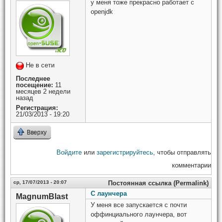
у меня тоже прекрасно работает с
openjdk
Не в сети
Последнее
посещение:
11
месяцев 2 недели
назад
Регистрация:
21/03/2013 - 19:20
Вверху
Войдите
или
зарегистрируйтесь
, чтобы отправлять
комментарии
ср, 17/07/2013 - 20:07
Постоянная ссылка (Permalink)
С лаунчера
MagnumBlast
У меня все запускается с почти
оффинциального лаунчера, вот