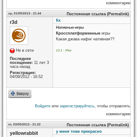
комментарии
ср, 01/05/2013 - 21:44
Постоянная ссылка (Permalink)
fix
r3d
Нативные игры
Кроссплатформенные
игры
Какая джава нафиг нативная??
Не в сети
13.1 - Xfce
Последнее
посещение:
11 лет 3
часа назад
Регистрация:
04/09/2012 - 16:52
Вверху
Войдите
или
зарегистрируйтесь
, чтобы отправлять
комментарии
пт, 03/05/2013 - 21:22
Постоянная ссылка (Permalink)
у меня тоже прекрасно
yellowrabbit