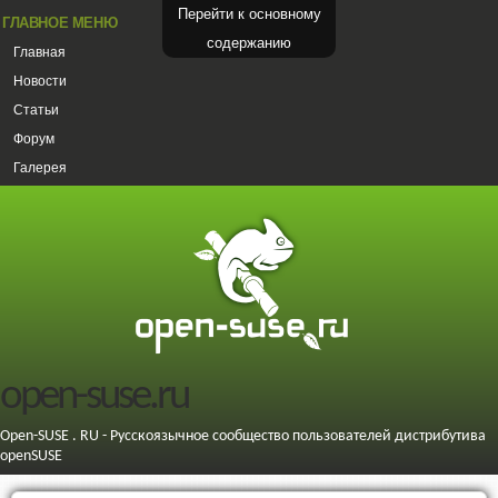
Перейти к основному
ГЛАВНОЕ МЕНЮ
содержанию
Главная
Новости
Статьи
Форум
Галерея
open-suse.ru
Open-SUSE . RU - Русскоязычное сообщество пользователей дистрибутива
openSUSE