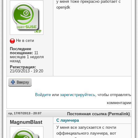
у меня тоже прекрасно работает с
openjdk
Не в сети
Последнее
посещение:
11
месяцев 1 неделя
назад
Регистрация:
21/03/2013 - 19:20
Вверху
Войдите
или
зарегистрируйтесь
, чтобы отправлять
комментарии
ср, 17/07/2013 - 20:07
Постоянная ссылка (Permalink)
С лаунчера
MagnumBlast
У меня все запускается с почти
оффинциального лаунчера, вот