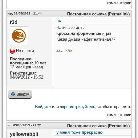
комментарии
ср, 01/05/2013 - 21:44
Постоянная ссылка (Permalink)
fix
r3d
Нативные игры
Кроссплатформенные
игры
Какая джава нафиг нативная??
Не в сети
13.1 - Xfce
Последнее
посещение:
10 лет
12 месяцев назад
Регистрация:
04/09/2012 - 16:52
Вверху
Войдите
или
зарегистрируйтесь
, чтобы отправлять
комментарии
пт, 03/05/2013 - 21:22
Постоянная ссылка (Permalink)
у меня тоже прекрасно
yellowrabbit