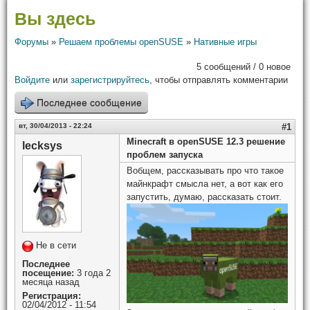
Вы здесь
Форумы
»
Решаем проблемы openSUSE
»
Нативные игры
5 сообщений / 0 новое
Войдите
или
зарегистрируйтесь
, чтобы отправлять комментарии
Последнее сообщение
вт, 30/04/2013 - 22:24
#1
Minecraft в openSUSE 12.3 решение
lecksys
проблем запуска
Вобщем, рассказывать про что такое
майнкрафт смысла нет, а вот как его
запустить, думаю, рассказать стоит.
Не в сети
Последнее
посещение:
3 года 2
месяца назад
Регистрация:
02/04/2012 - 11:54