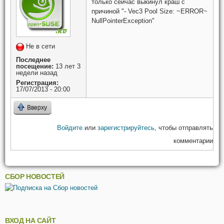
только сейчас выкинул краш с
причиной "- Vec3 Pool Size: ~ERROR~
NullPointerException"
Не в сети
Последнее
посещение:
13 лет 3
недели назад
Регистрация:
17/07/2013 - 20:00
Вверху
Войдите
или
зарегистрируйтесь
, чтобы отправлять
комментарии
СБОР НОВОСТЕЙ
ВХОД НА САЙТ