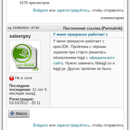
1678 просмотров
Войдите
или
зарегистрируйтесь
, чтобы отправлять
комментарии
ср, 01/05/2013 - 07:55
Постоянная ссылка (Permalink)
У меня прекрасно работает с
salsergey
У меня прекрасно работает с
openJDK. Проблема с чёрным
экраном при старте решилась
обновлением lwjgl с
официального
сайта
. Нужно заменить liblwjgl.so и
lwjgl.jar. Других проблем не было.
Не в сети
Последнее
посещение:
12 лет 6
месяцев назад
Регистрация:
01/10/2012 - 20:11
Вверху
Войдите
или
зарегистрируйтесь
, чтобы отправлять