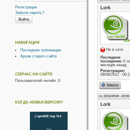
Регистрация
Lork
Забыли пароль?
НАВИГАЦИЯ
Не в сети
Последние публикации
Архив старого сайта
Последнее
посещение:
6 ле
месяцев назад
Регистрация:
СЕЙЧАС НА САЙТЕ
08/08/2012 - 00:2
Пользователей онлайн: 0.
Вверху
чт, 22/11/2018 - 20:50
КОГДА НОВАЯ ВЕРСИЯ?
Lork