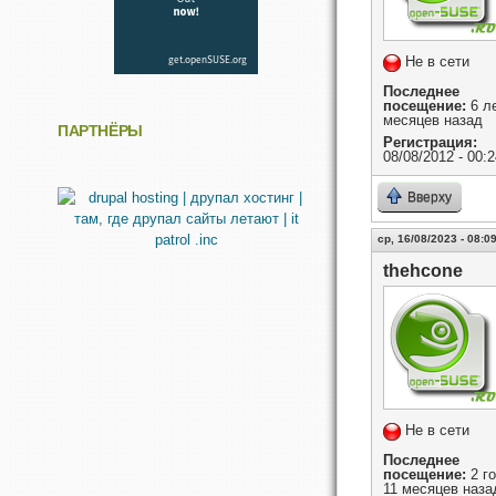
Не в сети
Последнее
посещение:
6 ле
месяцев назад
ПАРТНЁРЫ
Регистрация:
08/08/2012 - 00:2
Вверху
ср, 16/08/2023 - 08:0
thehcone
Не в сети
Последнее
посещение:
2 г
11 месяцев наза