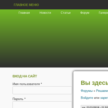
ГЛАВНОЕ МЕНЮ
Главная
Новости
Статьи
Форум
Галер
ВХОД НА САЙТ
Вы здес
Имя пользователя
*
Форумы
»
Решаем
Войдите
или
заре
Пароль
*
ср, 21/11/2018 - 21:52