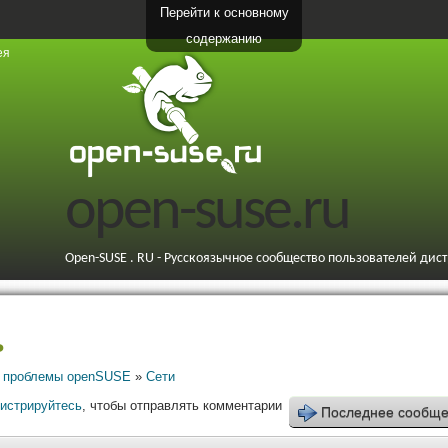
Перейти к основному
содержанию
ея
open-suse.ru
Open-SUSE . RU - Русскоязычное сообщество пользователей дис
ь
 проблемы openSUSE
»
Сети
гистрируйтесь
, чтобы отправлять комментарии
Последнее сообщ