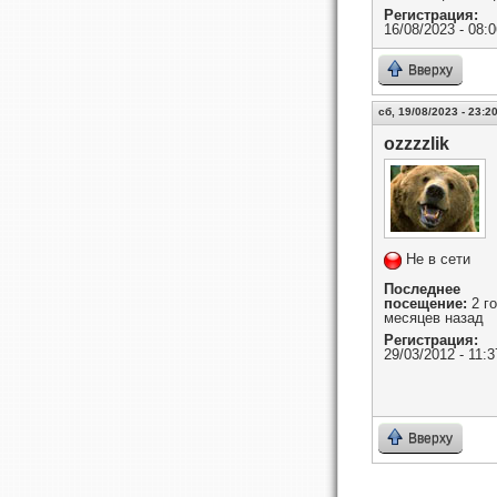
Регистрация:
16/08/2023 - 08:0
Вверху
сб, 19/08/2023 - 23:2
ozzzzlik
Не в сети
Последнее
посещение:
2 го
месяцев назад
Регистрация:
29/03/2012 - 11:3
Вверху