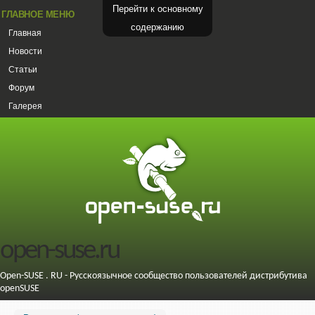
Перейти к основному
ГЛАВНОЕ МЕНЮ
содержанию
Главная
Новости
Статьи
Форум
Галерея
open-suse.ru
Open-SUSE . RU - Русскоязычное сообщество пользователей дистрибутива
openSUSE