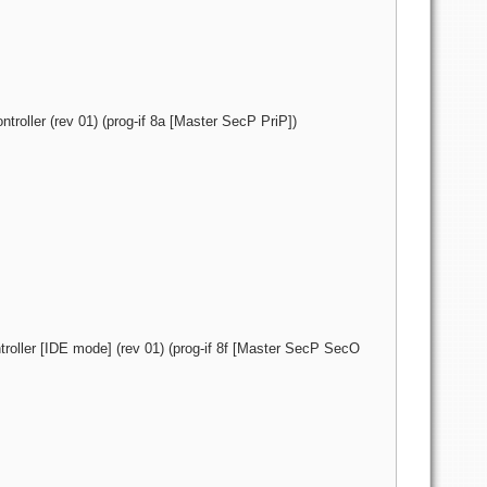
troller (rev 01) (prog-if 8a [Master SecP PriP])
roller [IDE mode] (rev 01) (prog-if 8f [Master SecP SecO