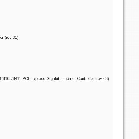
r (rev 01)
1/8168/8411 PCI Express Gigabit Ethernet Controller (rev 03)