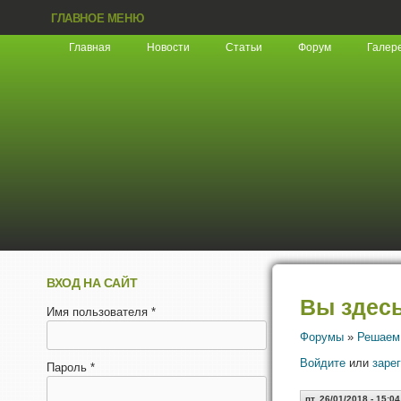
ГЛАВНОЕ МЕНЮ
Главная
Новости
Статьи
Форум
Галер
ВХОД НА САЙТ
Вы здес
Имя пользователя
*
Форумы
»
Решаем
Войдите
или
заре
Пароль
*
пт, 26/01/2018 - 15:04