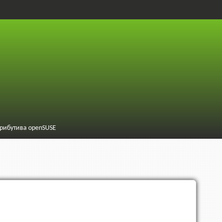
трибутива openSUSE