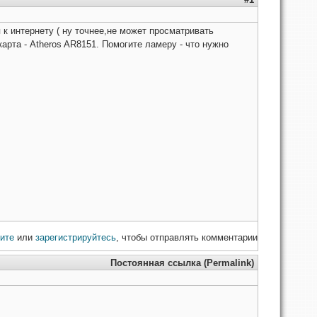
 к интернету ( ну точнее,не может просматривать
 карта - Atheros AR8151. Помогите ламеру - что нужно
ите
или
зарегистрируйтесь
, чтобы отправлять комментарии
Постоянная ссылка (Permalink)