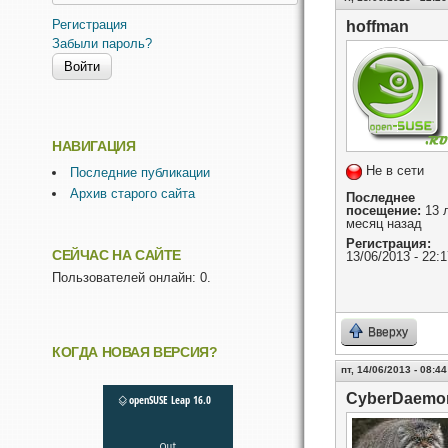
Регистрация
hoffman
Забыли пароль?
НАВИГАЦИЯ
Не в сети
Последние публикации
Архив старого сайта
Последнее
посещение:
13 л
месяц назад
Регистрация:
СЕЙЧАС НА САЙТЕ
13/06/2013 - 22:1
Пользователей онлайн: 0.
Вверху
КОГДА НОВАЯ ВЕРСИЯ?
пт, 14/06/2013 - 08:44
CyberDaemo