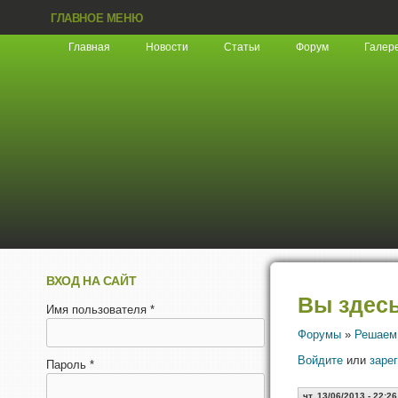
ГЛАВНОЕ МЕНЮ
Главная
Новости
Статьи
Форум
Галер
ВХОД НА САЙТ
Вы здес
Имя пользователя
*
Форумы
»
Решаем
Войдите
или
заре
Пароль
*
чт, 13/06/2013 - 22:26