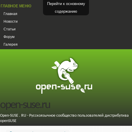
Перейти к основному
ГЛАВНОЕ МЕНЮ
содержанию
Главная
Новости
Статьи
Форум
Галерея
open-suse.ru
Open-SUSE . RU - Русскоязычное сообщество пользователей дистрибутива
openSUSE