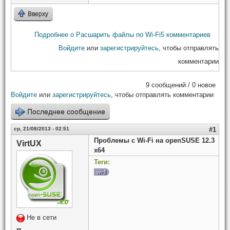
Вверху
Подробнее
о Расшарить файлы по Wi-Fi
5 комментариев
Войдите
или
зарегистрируйтесь
, чтобы отправлять
комментарии
9 сообщений / 0 новое
Войдите
или
зарегистрируйтесь
, чтобы отправлять комментарии
Последнее сообщение
ср, 21/08/2013 - 02:51
#1
Проблемы с Wi-Fi на openSUSE 12.3
VirtUX
x64
Теги:
wi-fi
Не в сети