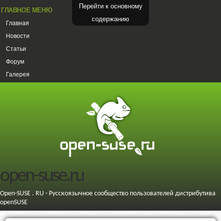
Перейти к основному
ГЛАВНОЕ МЕНЮ
содержанию
Главная
Новости
Статьи
Форум
Галерея
open-suse.ru
Open-SUSE . RU - Русскоязычное сообщество пользователей дистрибутива
openSUSE