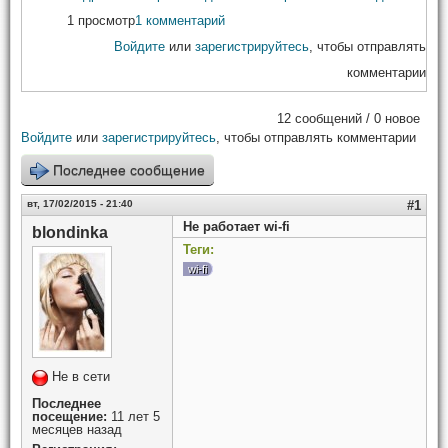
1 просмотр
1 комментарий
Войдите
или
зарегистрируйтесь
, чтобы отправлять
комментарии
12 сообщений / 0 новое
Войдите
или
зарегистрируйтесь
, чтобы отправлять комментарии
Последнее сообщение
вт, 17/02/2015 - 21:40
#1
Не работает wi-fi
blondinka
Теги:
wi-fi
Не в сети
Последнее
посещение:
11 лет 5
месяцев назад