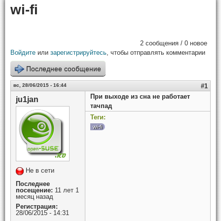
wi-fi
2 сообщения / 0 новое
Войдите
или
зарегистрируйтесь
, чтобы отправлять комментарии
Последнее сообщение
вс, 28/06/2015 - 16:44
#1
При выходе из сна не работает
ju1jan
тачпад
Теги:
wi-fi
Не в сети
Последнее
посещение:
11 лет 1
месяц назад
Регистрация:
28/06/2015 - 14:31