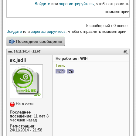
Войдите
или
зарегистрируйтесь
, чтобы отправлять
комментарии
5 сообщений / 0 новое
Войдите
или
зарегистрируйтесь
, чтобы отправлять комментарии
Последнее сообщение
пн, 24/11/2014 - 22:07
#1
Не работает WIFI
ex.jedii
Теги:
wi-fi
Fn
Не в сети
Последнее
посещение:
11 лет 8
месяцев назад
Регистрация:
24/11/2014 - 21:58