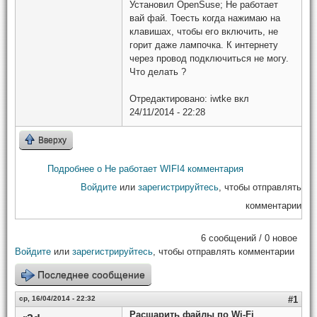
Установил OpenSuse; Не работает
вай фай. Тоесть когда нажимаю на
клавишах, чтобы его включить, не
горит даже лампочка. К интернету
через провод подключиться не могу.
Что делать ?
Отредактировано:
iwtke
вкл
24/11/2014 - 22:28
Вверху
Подробнее
о Не работает WIFI
4 комментария
Войдите
или
зарегистрируйтесь
, чтобы отправлять
комментарии
6 сообщений / 0 новое
Войдите
или
зарегистрируйтесь
, чтобы отправлять комментарии
Последнее сообщение
ср, 16/04/2014 - 22:32
#1
Расшарить файлы по Wi-Fi