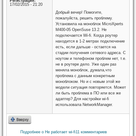
Регистрация:
17/02/2015 - 21:20
Добрый вечер! Помогите,
пожалуйста, решить проблему.
Установила на моноблок MicroXperts
M400-05 OpenSuse 13.2. Не
подключается Wi-fi. Когда роутер
находится в 1-2 метрах подключение
есть, если дальше - остается на
стадии получения сетевого адреса. С
ноутом и телефоном проблем нет, т.е.
не в роутере дело. Уже один раз
меняла моноблок, думала,что
проблема с данным конкретным
моноблоком. Но и с новым этой же
модели ситуация повторяется. Может
ли быть проблема в ПО или все же
адаптер? Для настройки wi-fi
использовала NetworkManager.
Вверху
Подробнее
о Не работает wi-fi
11 комментариев