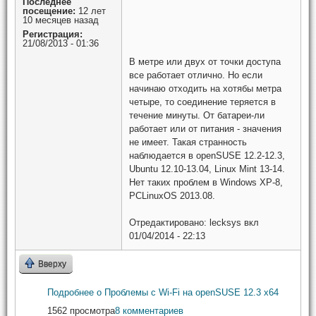
Последнее
посещение:
12 лет
10 месяцев назад
Регистрация:
21/08/2013 - 01:36
В метре или двух от точки доступа
все работает отлично. Но если
начинаю отходить на хотябы метра
четыре, то соединение теряется в
течение минуты. От батареи-ли
работает или от питания - значения
не имеет. Такая странность
наблюдается в openSUSE 12.2-12.3,
Ubuntu 12.10-13.04, Linux Mint 13-14.
Нет таких проблем в Windows XP-8,
PCLinuxOS 2013.08.
Отредактировано:
lecksys
вкл
01/04/2014 - 22:13
Вверху
Подробнее
о Проблемы с Wi-Fi на openSUSE 12.3 x64
1562 просмотра
8 комментариев