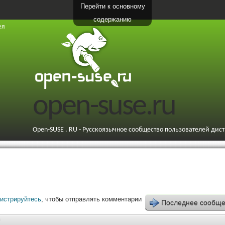
Перейти к основному
содержанию
ея
open-suse.ru
Open-SUSE . RU - Русскоязычное сообщество пользователей дис
гистрируйтесь
, чтобы отправлять комментарии
Последнее сообщ
8