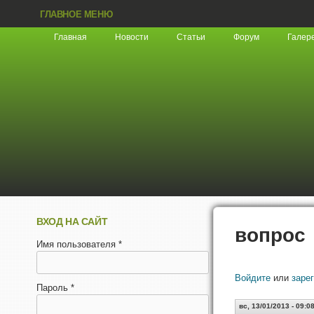
ГЛАВНОЕ МЕНЮ
Главная
Новости
Статьи
Форум
Галер
ВХОД НА САЙТ
вопрос
Имя пользователя
*
Войдите
или
заре
Пароль
*
вс, 13/01/2013 - 09:0