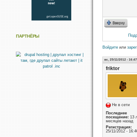
Вверху
Под
ПАРТНЁРЫ
Войдите
или
заре
вс, 25/11/2012 - 16:47
friktor
Не в сети
Последнее
посещение:
13 л
месяцев назад
Регистрация:
25/11/2012 - 16:4