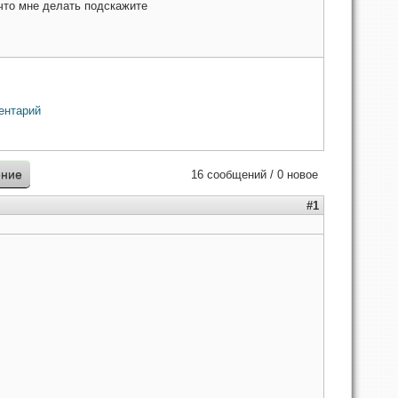
что мне делать подскажите
ентарий
ение
16 сообщений / 0 новое
#1