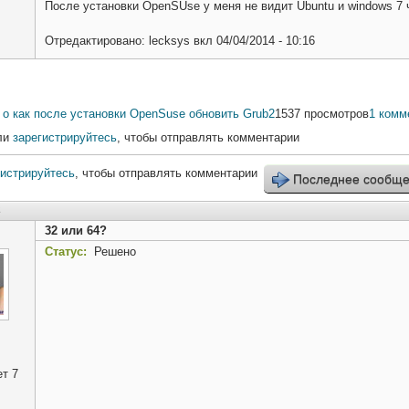
После установки OpenSUse у меня не видит Ubuntu и windows 7 
Отредактировано:
lecksys
вкл
04/04/2014 - 10:16
о как после установки OpenSuse обновить Grub2
1537 просмотров
1 комм
ли
зарегистрируйтесь
, чтобы отправлять комментарии
гистрируйтесь
, чтобы отправлять комментарии
Последнее сообщ
2
32 или 64?
Статус:
Решено
т 7