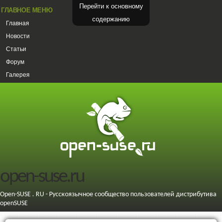
Перейти к основному
ГЛАВНОЕ МЕНЮ
содержанию
Главная
Новости
Статьи
Форум
Галерея
open-suse.ru
Open-SUSE . RU - Русскоязычное сообщество пользователей дистрибутива
openSUSE