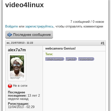
video4linux
7 сообщений / 0 новое
Войдите
или
зарегистрируйтесь
, чтобы отправлять комментарии
Последнее сообщение
вс, 21/07/2013 - 11:22
#1
webcamera Genius!
alex7a7m
Теги:
Web-камера
genius
video4linux
Не в сети
Последнее
посещение:
13 лет 2
недели назад
Регистрация:
11/04/2013 - 02:29