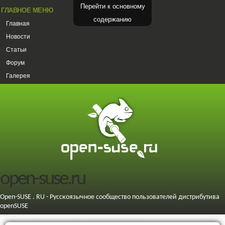
Перейти к основному
ГЛАВНОЕ МЕНЮ
содержанию
Главная
Новости
Статьи
Форум
Галерея
open-suse.ru
Open-SUSE . RU - Русскоязычное сообщество пользователей дистрибутива
openSUSE