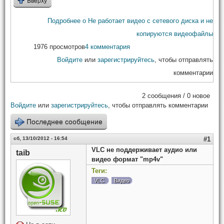
Вверху
Подробнее
о Не работает видео с сетевого диска и не
копируются видеофайлы
1976 просмотров
4 комментария
Войдите
или
зарегистрируйтесь
, чтобы отправлять
комментарии
2 сообщения / 0 новое
Войдите
или
зарегистрируйтесь
, чтобы отправлять комментарии
Последнее сообщение
сб, 13/10/2012 - 16:54
#1
VLC не поддерживает аудио или
taib
видео формат "mp4v"
Теги:
VLC
Видео