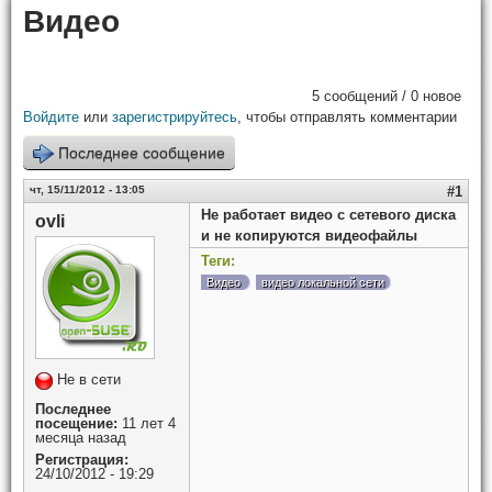
Видео
5 сообщений / 0 новое
Войдите
или
зарегистрируйтесь
, чтобы отправлять комментарии
Последнее сообщение
чт, 15/11/2012 - 13:05
#1
Не работает видео с сетевого диска
ovli
и не копируются видеофайлы
Теги:
Видео
видео локальной сети
Не в сети
Последнее
посещение:
11 лет 4
месяца назад
Регистрация:
24/10/2012 - 19:29