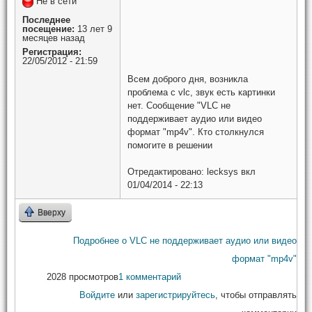
Не в сети
Последнее
посещение:
13 лет 9
месяцев назад
Регистрация:
22/05/2012 - 21:59
Всем доброго дня, возникла
проблема с vlc, звук есть картинки
нет. Сообщение "VLC не
поддерживает аудио или видео
формат "mp4v". Кто столкнулся
помогите в решении
Отредактировано:
lecksys
вкл
01/04/2014 - 22:13
Вверху
Подробнее
о VLC не поддерживает аудио или видео
формат "mp4v"
2028 просмотров
1 комментарий
Войдите
или
зарегистрируйтесь
, чтобы отправлять