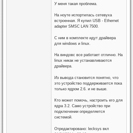
У меня такая проблема.
На ноуте испортилась сетевуха
встроенная. Я купил USB - Ethernet
adapter SMSC LAN 7500.
С ним в комплекте идут драйвера
для windows и linux.
На виндовс все работает отлично. На
linux никак не устанавливаются
драйвера.
Из вывода становится понятно, что
это устройство поддерживается пока
только ядром 2.6. и не выше.
Кто может помочь, настроить его для
ядра 3.2. Само устройство при
подключении определяется
системой.
Отредактировано:
lecksys
вкл