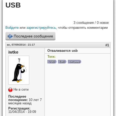
USB
3 сообщения / 0 новое
Войдите
или
зарегистрируйтесь
, чтобы отправлять комментарии
Последнее сообщение
вс, 07/09/2014 - 21:17
#1
Отваливается usb
iwtke
Теги:
USB
EMI
питание
Не в сети
Последнее
посещение:
10 лет 7
месяцев назад
Регистрация:
11/04/2014 - 19:09