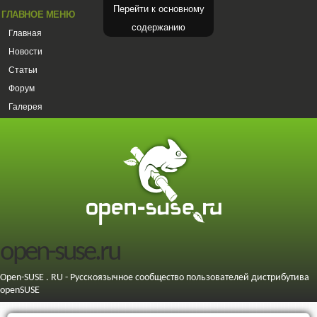
Перейти к основному
ГЛАВНОЕ МЕНЮ
содержанию
Главная
Новости
Статьи
Форум
Галерея
open-suse.ru
Open-SUSE . RU - Русскоязычное сообщество пользователей дистрибутива
openSUSE