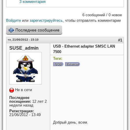
3 комментария
6 сообщений / 0 новое
Войдите
или
зарегистрируйтесь
, чтобы отправлять комментарии
Последнее сообщение
чт, 21/06/2012 - 15:10
#1
USB - Ethernet adapter SMSC LAN
SUSE_admin
7500
Теги:
USB
Ethernet
Не в сети
Последнее
посещение:
12 лет 2
недели назад
Регистрация:
21/06/2012 - 13:49
Добрый день, всем.