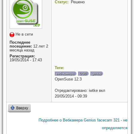
Статус:
Решено
Не в сети
Последнее
посещение:
12 лет 2
месяца назад
Регистрация:
19/05/2014 - 17:43
Теги:
веб-камера
USB
genius
OpenSuse 12.3
Отредактировано:
iwtke
вкл
20/05/2014 - 09:39
Вверху
Подробнее
о Вебкамера Genius facecam 321 - не
определяется