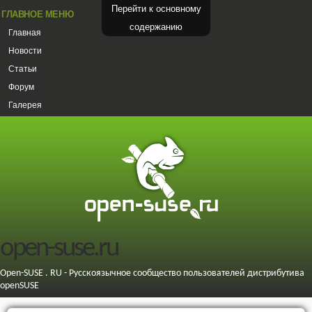
Перейти к основному
ГЛАВНОЕ МЕНЮ
содержанию
Главная
Новости
Статьи
Форум
Галерея
open-suse.ru
Open-SUSE . RU - Русскоязычное сообщество пользователей дистрибутива
openSUSE