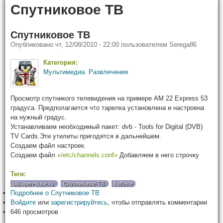
Спутниковое ТВ
Спутниковое ТВ
Опубликовано
чт, 12/08/2010 - 22:00
пользователем
Serega86
Категория:
Мультимедиа. Развлечения
Просмотр спутникого телевидения на примере АМ 22 Express 53
градуса. Предполагается что тарелка установлена и настроена
на нужный градус.
Устанавливаем необходимый пакет: dvb - Tools for Digital (DVB)
TV Cards.Эти утилиты пригодятся в дальнейшем.
Создаем файл настроек.
Создаем файл
«/etc/channels.conf»
Добавляем в него строчку
Теги:
old.open-suse.ru
Спутниковое ТВ
kaffeine
Подробнее
о Спутниковое ТВ
Войдите
или
зарегистрируйтесь
, чтобы отправлять комментарии
646 просмотров