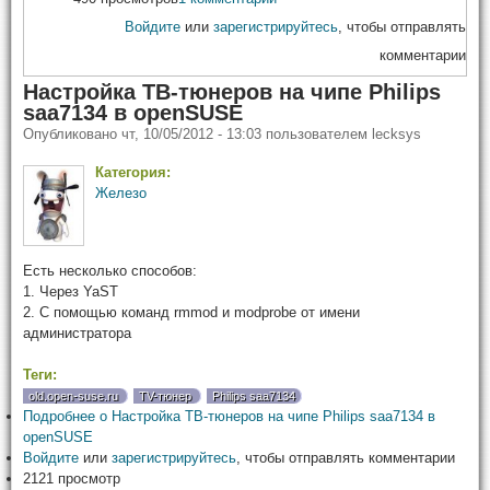
Войдите
или
зарегистрируйтесь
, чтобы отправлять
комментарии
Настройка ТВ-тюнеров на чипе Philips
saa7134 в openSUSE
Опубликовано
чт, 10/05/2012 - 13:03
пользователем
lecksys
Категория:
Железо
Есть несколько способов:
1. Через YaST
2. С помощью команд rmmod и modprobe от имени
администратора
Теги:
old.open-suse.ru
TV-тюнер
Philips saa7134
Подробнее
о Настройка ТВ-тюнеров на чипе Philips saa7134 в
openSUSE
Войдите
или
зарегистрируйтесь
, чтобы отправлять комментарии
2121 просмотр