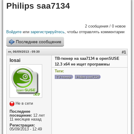
Philips saa7134
2 сообщения / 0 новое
Войдите
или
зарегистрируйтесь
, чтобы отправлять комментарии
Последнее сообщение
пт, 06/09/2013 - 09:30
#1
ТВ-тюнер на saa7134 в openSUSE
losai
12.3 х64 не ищет программы
Теги:
TV-тюнер
Philips saa7134
Не в сети
Последнее
посещение:
12 лет
11 месяцев назад
Регистрация:
05/09/2013 - 12:49