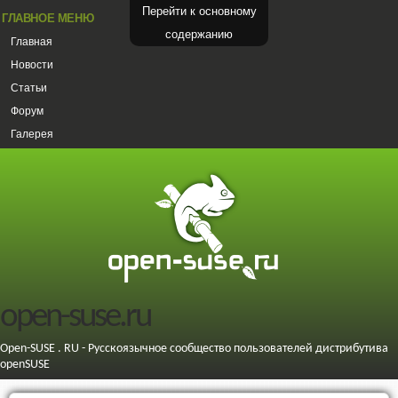
Перейти к основному
ГЛАВНОЕ МЕНЮ
содержанию
Главная
Новости
Статьи
Форум
Галерея
open-suse.ru
Open-SUSE . RU - Русскоязычное сообщество пользователей дистрибутива
openSUSE