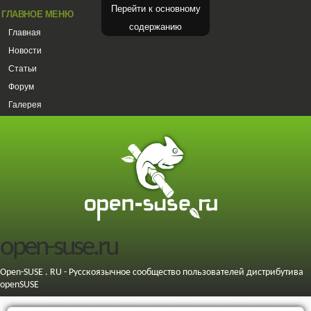
Перейти к основному
ГЛАВНОЕ МЕНЮ
содержанию
Главная
Новости
Статьи
Форум
Галерея
open-suse.ru
Open-SUSE . RU - Русскоязычное сообщество пользователей дистрибутива
openSUSE