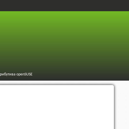
трибутива openSUSE