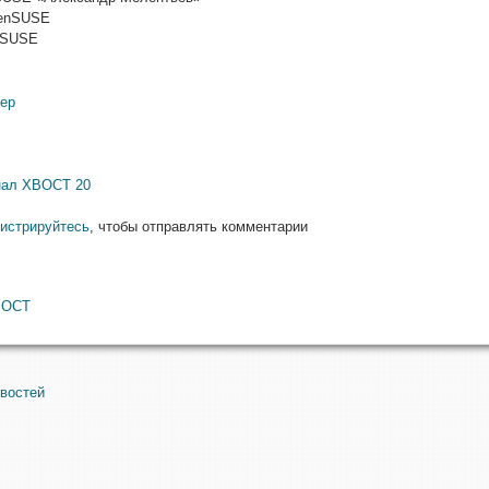
penSUSE
nSUSE
мер
ал ХВОСТ 20
гистрируйтесь
, чтобы отправлять комментарии