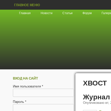
ГЛАВНОЕ МЕНЮ
Главная
Новости
Статьи
Форум
Галер
ВХОД НА САЙТ
ХВОСТ
Имя пользователя
*
Журнал
Пароль
*
Опубликовано
вт,