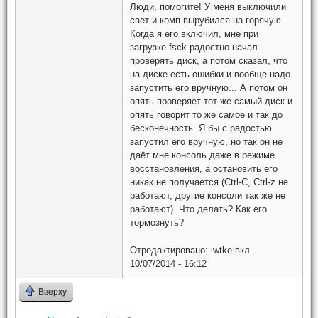
Люди, помогите! У меня выключили
свет и комп вырубился на горячую.
Когда я его включил, мне при
загрузке fsck радостно начал
проверять диск, а потом сказал, что
на диске есть ошибки и вообще надо
запустить его вручную... А потом он
опять проверяет тот же самый диск и
опять говорит то же самое и так до
бесконечность. Я бы с радостью
запустил его вручную, но так он не
даёт мне консоль даже в режиме
восстановления, а остановить его
никак не получается (Ctrl-C, Ctrl-z не
работают, другие консоли так же не
работают). Что делать? Как его
тормознуть?
Отредактировано:
iwtke
вкл
10/07/2014 - 16:12
Вверху