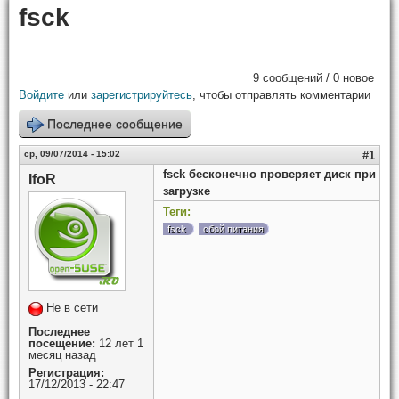
fsck
9 сообщений / 0 новое
Войдите
или
зарегистрируйтесь
, чтобы отправлять комментарии
Последнее сообщение
ср, 09/07/2014 - 15:02
#1
fsck бесконечно проверяет диск при
IfoR
загрузке
Теги:
fsck
сбой питания
Не в сети
Последнее
посещение:
12 лет 1
месяц назад
Регистрация:
17/12/2013 - 22:47