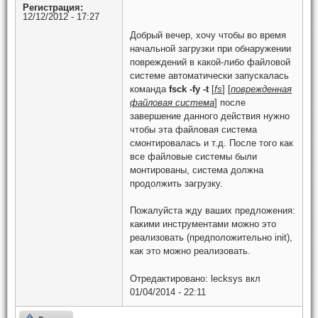
Регистрация:
12/12/2012 - 17:27
Добрый вечер, хочу чтобы во время
начальной загрузки при обнаружении
повреждений в какой-либо файловой
системе автоматически запускалась
команда
fsck -fy -t
[
fs
] [
поврежденная
файловая система
] после
завершение данного действия нужно
чтобы эта файловая система
смонтировалась и т.д. После того как
все файловые системы были
монтированы, система должна
продолжить загрузку.
Пожалуйста жду ваших предложения:
какими инструментами можно это
реализовать (предположительно init),
как это можно реализовать.
Отредактировано:
lecksys
вкл
01/04/2014 - 22:11