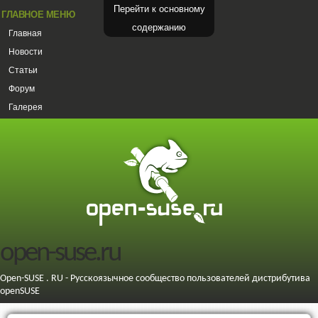
Перейти к основному
ГЛАВНОЕ МЕНЮ
содержанию
Главная
Новости
Статьи
Форум
Галерея
open-suse.ru
Open-SUSE . RU - Русскоязычное сообщество пользователей дистрибутива
openSUSE