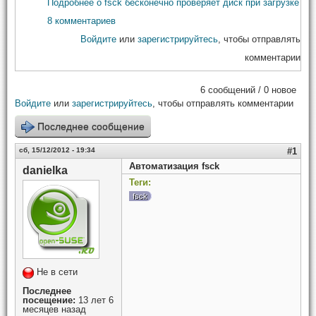
Подробнее
о fsck бесконечно проверяет диск при загрузке
8 комментариев
Войдите
или
зарегистрируйтесь
, чтобы отправлять
комментарии
6 сообщений / 0 новое
Войдите
или
зарегистрируйтесь
, чтобы отправлять комментарии
Последнее сообщение
сб, 15/12/2012 - 19:34
#1
Автоматизация fsck
danielka
Теги:
fsck
Не в сети
Последнее
посещение:
13 лет 6
месяцев назад