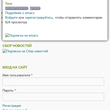
Теги:
old.open-suse.ru
emacs
Подробнее
о emacs
Войдите
или
зарегистрируйтесь
, чтобы отправлять комментарии
624 просмотра
СБОР НОВОСТЕЙ
ВХОД НА САЙТ
Имя пользователя
*
Пароль
*
Регистрация