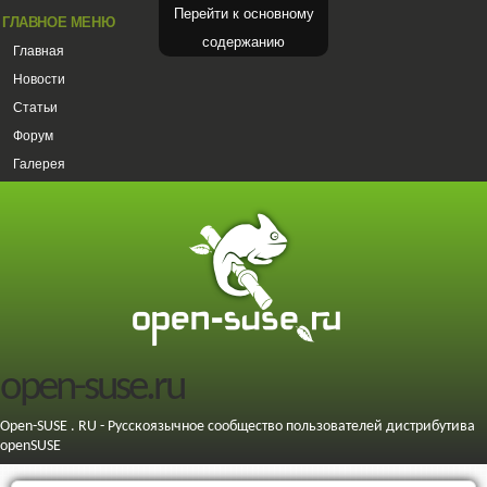
Перейти к основному
ГЛАВНОЕ МЕНЮ
содержанию
Главная
Новости
Статьи
Форум
Галерея
open-suse.ru
Open-SUSE . RU - Русскоязычное сообщество пользователей дистрибутива
openSUSE