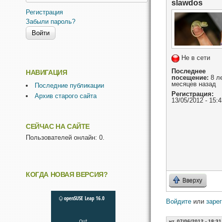
slawdos
Регистрация
Забыли пароль?
Не в сети
Последнее
НАВИГАЦИЯ
посещение:
8 ле
месяцев назад
Последние публикации
Регистрация:
Архив старого сайта
13/05/2012 - 15:4
СЕЙЧАС НА САЙТЕ
Пользователей онлайн: 0.
КОГДА НОВАЯ ВЕРСИЯ?
Вверху
Войдите
или
заре
чт, 07/06/2012 - 18:31