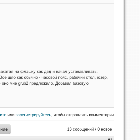
закатал на флэшку как двд и начал устанавливать.
Все шло как обычно - часовой пояс, рабочий стол, юзер,
ию оно мне grub2 предложило. Добавил базовую
ите
или
зарегистрируйтесь
, чтобы отправлять комментарии
ение
13 сообщений / 0 новое