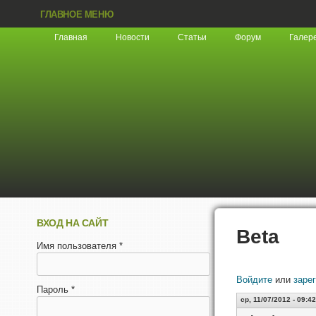
ГЛАВНОЕ МЕНЮ
Главная
Новости
Статьи
Форум
Галер
ВХОД НА САЙТ
Beta
Имя пользователя
*
Войдите
или
заре
Пароль
*
ср, 11/07/2012 - 09:42