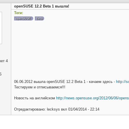
openSUSE 12.2 Beta 1 вышла!
Теги:
openSUSE
Beta
ет 4
6
06.06.2012 вышла openSUSE 12.2 Beta 1 - качаем здесь -
http://
Тестируем и отписываемся!!!
Новость на английском
http://news.opensuse.org/2012/06/06/opensus
Отредактировано:
lecksys
вкл
01/04/2014 - 22:14