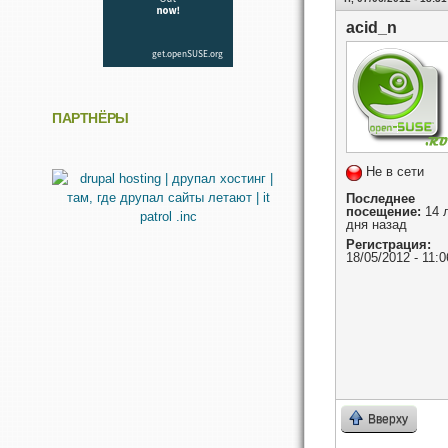
acid_n
ПАРТНЁРЫ
Не в сети
Последнее
посещение:
14 л
дня назад
Регистрация:
18/05/2012 - 11:0
Вверху