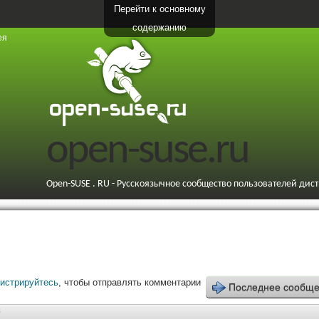
Перейти к основному
содержанию
ея
open-suse.ru
Open-SUSE . RU - Русскоязычное сообщество пользователей дис
гистрируйтесь
, чтобы отправлять комментарии
Последнее сообщ
8