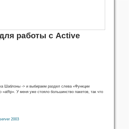
ля работы с Active
дка Шаблоны -> и выбираем раздел слева «Функции
 «atftp». У меня уже стояло большинство пакетов, так что
erver 2003