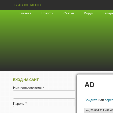
ГЛАВНОЕ МЕНЮ
Главная
Новости
Статьи
Форум
Галер
ВХОД НА САЙТ
AD
Имя пользователя
*
Войдите
или
заре
Пароль
*
вс, 21/09/2014 - 00:4