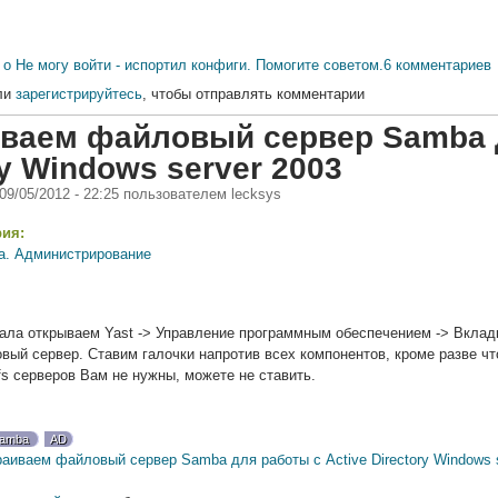
о Не могу войти - испортил конфиги. Помогите советом.
6 комментариев
ли
зарегистрируйтесь
, чтобы отправлять комментарии
ваем файловый сервер Samba д
ry Windows server 2003
 09/05/2012 - 22:25
пользователем
lecksys
рия:
а. Администрирование
чала открываем Yast -> Управление программным обеспечением -> Вкла
вый сервер. Ставим галочки напротив всех компонентов, кроме разве что
nfs серверов Вам не нужны, можете не ставить.
amba
AD
аиваем файловый сервер Samba для работы с Active Directory Windows s