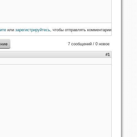
ите
или
зарегистрируйтесь
, чтобы отправлять комментарии
ение
7 сообщений / 0 новое
#1