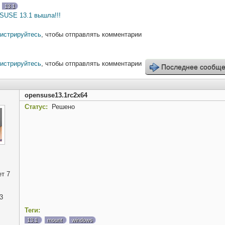
13.1
SUSE 13.1 вышла!!!
гистрируйтесь
, чтобы отправлять комментарии
гистрируйтесь
, чтобы отправлять комментарии
Последнее сообщ
opensuse13.1rc2x64
Статус:
Решено
т 7
3
Теги:
13.1
mount
windows