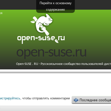
Перейти к основному
содержанию
ея
open-suse.ru
Open-SUSE . RU - Русскоязычное сообщество пользователей дис
гистрируйтесь
, чтобы отправлять комментарии
Последнее сообщ
9