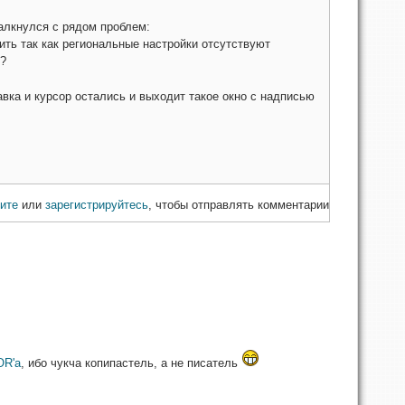
алкнулся с рядом проблем:
вить так как региональные настройки отсутствуют
??
авка и курсор остались и выходит такое окно с надписью
ите
или
зарегистрируйтесь
, чтобы отправлять комментарии
OR'а
, ибо чукча копипастель, а не писатель