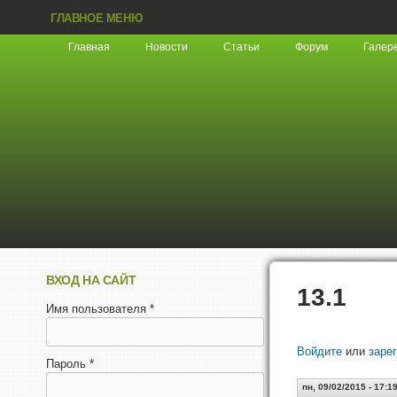
ГЛАВНОЕ МЕНЮ
Главная
Новости
Статьи
Форум
Галер
ВХОД НА САЙТ
13.1
Имя пользователя
*
Войдите
или
заре
Пароль
*
пн, 09/02/2015 - 17:1