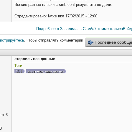
Всякие разные пляски с smb.conf результата не дали.
Отредактировано:
iwtke
вкл
17/02/2015 - 12:00
Подробнее
о Завалилась Самба
7 комментариев
Войд
гистрируйтесь
, чтобы отправлять комментарии
Последнее сообщ
стерлись все данные
Теги:
13.1
восстановление данных
ет 6
3