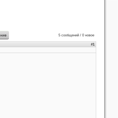
ение
5 сообщений / 0 новое
#1