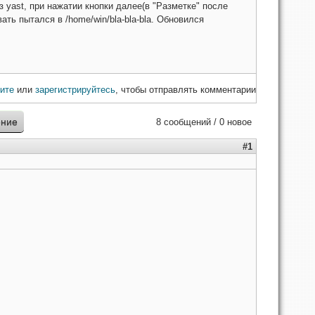
 yast, при нажатии кнопки далее(в "Разметке" после
ать пытался в /home/win/bla-bla-bla. Обновился
ите
или
зарегистрируйтесь
, чтобы отправлять комментарии
ение
8 сообщений / 0 новое
#1