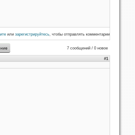
ите
или
зарегистрируйтесь
, чтобы отправлять комментарии
ение
7 сообщений / 0 новое
#1