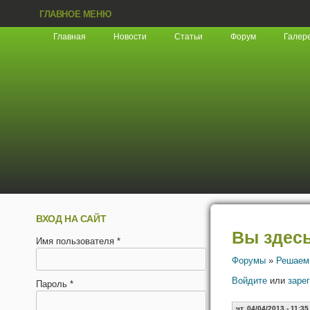
ГЛАВНОЕ МЕНЮ
Главная
Новости
Статьи
Форум
Галер
ВХОД НА САЙТ
Вы здес
Имя пользователя
*
Форумы
»
Решаем
Войдите
или
заре
Пароль
*
чт, 04/04/2013 - 11:35