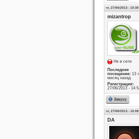
чт, 27/06/2013 - 15:30
mizantrop
Не в сети
Последнее
посещение:
13 л
месяц назад
Регистрация:
27/06/2013 - 14:5
Вверху
чт, 27/06/2013 - 16:08
DA