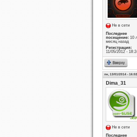
Не в сети
Последнее
посещение:
10 л
месяц назад
Регистрация:
11/05/2012 - 18:2
Вверху
пн, 13/01/2014 - 16:0
Dima_31
Не в сети
Последнее