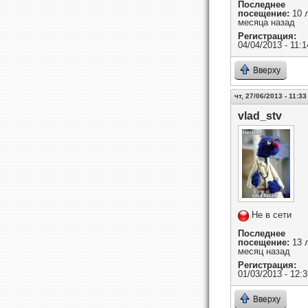
Последнее
посещение:
10 л
месяца назад
Регистрация:
04/04/2013 - 11:1
Вверху
чт, 27/06/2013 - 11:33
vlad_stv
Не в сети
Последнее
посещение:
13 л
месяц назад
Регистрация:
01/03/2013 - 12:3
Вверху