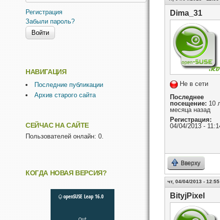
Регистрация
Dima_31
Забыли пароль?
НАВИГАЦИЯ
Не в сети
Последние публикации
Архив старого сайта
Последнее
посещение:
10 л
месяца назад
Регистрация:
СЕЙЧАС НА САЙТЕ
04/04/2013 - 11:1
Пользователей онлайн: 0.
Вверху
КОГДА НОВАЯ ВЕРСИЯ?
чт, 04/04/2013 - 12:55
BityjPixel