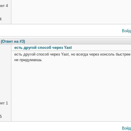
ет 4
4
Войд
(Ответ на #3)
есть другой способ через Yast
есть другой способ через Yast, но всегда через консоль быстре
не придумаешь
ет 1
5
Войд