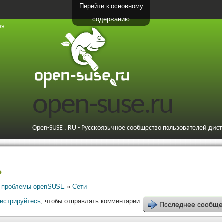
Перейти к основному
содержанию
ея
open-suse.ru
Open-SUSE . RU - Русскоязычное сообщество пользователей дис
ь
 проблемы openSUSE
»
Сети
гистрируйтесь
, чтобы отправлять комментарии
Последнее сообщ