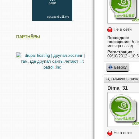
Не в сети
ПАРТНЁРЫ
Последнее
посещение:
5 ле
месяца назад
Регистрация:
09/10/2012 - 10:5
Вверху
чт, 04/04/2013 - 13:32
Dima_31
Не в сети