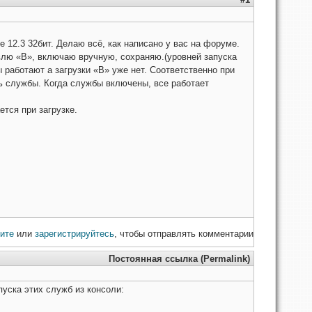
 12.3 32бит. Делаю всё, как написано у вас на форуме.
влю «В», включаю вручную, сохраняю.(уровней запуска
 работают а загрузки «В» уже нет. Соответственно при
ь службы. Когда службы включены, все работает
ется при загрузке.
ите
или
зарегистрируйтесь
, чтобы отправлять комментарии
Постоянная ссылка (Permalink)
пуска этих служб из консоли: