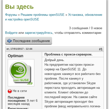
Вы здесь
Форумы
»
Решаем проблемы openSUSE
»
Установка, обновление
и настройка openSUSE
3 сообщения / 0 новое
Войдите
или
зарегистрируйтесь
, чтобы отправлять комментарии
Последнее сообщение
вт, 17/01/2017 - 12:44
#1
Проблема с прокси-сервером.
Optiman
Добрый день.
На предприятии настроен прокси-
сервер на OpenSUSE 11. До
новогодних каникул все работало без
проблем. После каникул у
работников, где установлен Skype
перестала проходить авторизация на
Не в сети
клиенте. Клиент обновлен до
последней версии. На самом сайте
Последнее
посещение:
9 лет 6
Skype авторизация проходит без
месяцев назад
проблем (ввод неправильного логина-
Регистрация: