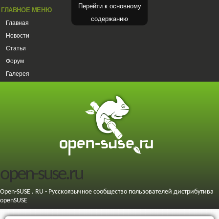
Перейти к основному
ГЛАВНОЕ МЕНЮ
содержанию
Главная
Новости
Статьи
Форум
Галерея
open-suse.ru
Open-SUSE . RU - Русскоязычное сообщество пользователей дистрибутива
openSUSE