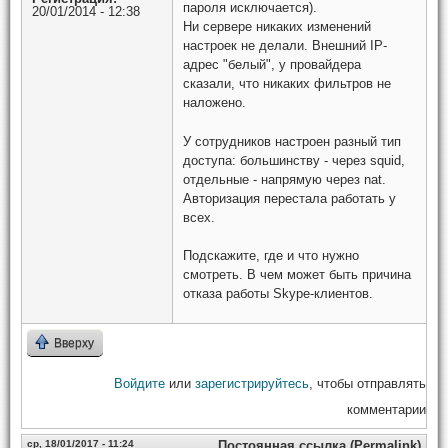
пароля исключается).
20/01/2014 - 12:38
Ни сервере никаких изменений
настроек не делали. Внешний IP-
адрес "белый", у провайдера
сказали, что никаких фильтров не
наложено.
У сотрудников настроен разный тип
доступа: большинству - через squid,
отдельные - напрямую через nat.
Авторизация перестала работать у
всех.
Подскажите, где и что нужно
смотреть. В чем может быть причина
отказа работы Skype-клиентов.
Вверху
Войдите
или
зарегистрируйтесь
, чтобы отправлять
комментарии
ср, 18/01/2017 - 11:24
Постоянная ссылка (Permalink)