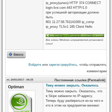
ip_proxy(шлюз) HTTP 374 CONNECT
login.live.com:443 HTTP/1.0
при успешной авторизации должно
быть
801 11:27:58.761141000 ip_comp
ip_proxy TLSv1 185 Client Hello
Все глюки Windows исправляются установкой
Linux!
Вверху
Войдите
или
зарегистрируйтесь
, чтобы отправлять
комментарии
пт, 20/01/2017 - 06:25
Постоянная ссылка (Permalink)
Тему можно закрыть. Оказалось
Optiman
Тему можно закрыть. Оказалось, что
в Skipe забанили по IP-адресу.
Теперь буду разбираться из-за чего и
кто в этом на предприятии виноват.