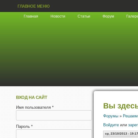
ГЛАВНОЕ МЕНЮ
Главная
Новости
Статьи
Форум
Галер
ВХОД НА САЙТ
Вы здес
Имя пользователя
*
Форумы
»
Решаем
Войдите
или
заре
Пароль
*
ср, 23/10/2013 - 19:1